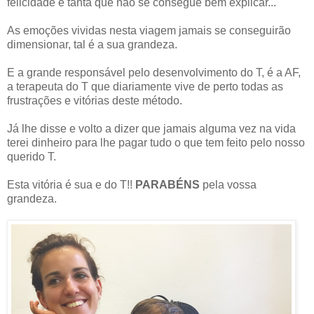
felicidade é tanta que não se consegue bem explicar...
As emoções vividas nesta viagem jamais se conseguirão
dimensionar, tal é a sua grandeza.
E a grande responsável pelo desenvolvimento do T, é a AF,
a terapeuta do T que diariamente vive de perto todas as
frustrações e vitórias deste método.
Já lhe disse e volto a dizer que jamais alguma vez na vida
terei dinheiro para lhe pagar tudo o que tem feito pelo nosso
querido T.
Esta vitória é sua e do T!!
PARABÉNS
pela vossa
grandeza.