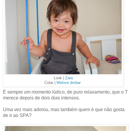
Look |
Zara
Colar |
Welove âmbar
É sempre um momento lúdico, de puro relaxamento, que o T
merece depois de dois dias intensos.
Uma vez mais adorou, mas também quem é que não gosta
de ir ao SPA?