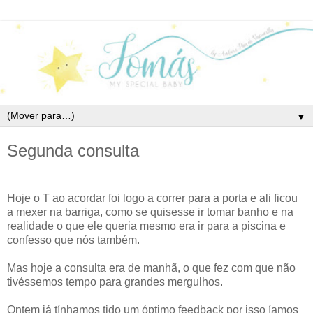
▼
Segunda consulta
Hoje o T ao acordar foi logo a correr para a porta e ali ficou
a mexer na barriga, como se quisesse ir tomar banho e na
realidade o que ele queria mesmo era ir para a piscina e
confesso que nós também.
Mas hoje a consulta era de manhã, o que fez com que não
tivéssemos tempo para grandes mergulhos.
Ontem já tínhamos tido um óptimo feedback por isso íamos