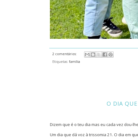
2 comentários:
Etiquetas:
família
O DIA QUE
Dizem que é o teu dia mas eu cada vez dou-lh
Um dia que dá voz à trissomia 21. O dia em q