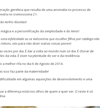
lteração genética que resulta de uma anomalia no processo de
a extra no cromossoma 21.
ão tenho dúvidas!
mágica e a personificação da simplicidade e do Amor!
 uma infelicidade ou se tivéssemos que escolher filhos por catálogo não
tolices, isto para não dizer outras coisas piores!
tas vezes por dia. É dar a volta ao mundo num só dia. É chorar de
es da vida. É viver na plenitude do ser e da resiliência.
o a melhor rifa no dia 6 de Agosto de 2014.
s isso faz parte da maternidade!
 dificuldade em algumas aquisições de desenvolvimento e uma
e a diferença está nos olhos de quem a quer ver. O resto é só
lma.