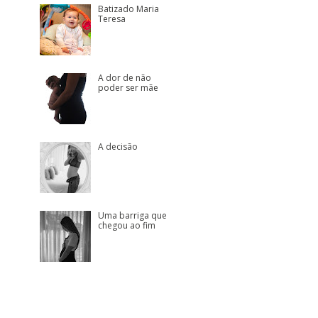
Batizado Maria
Teresa
A dor de não
poder ser mãe
A decisão
Uma barriga que
chegou ao fim