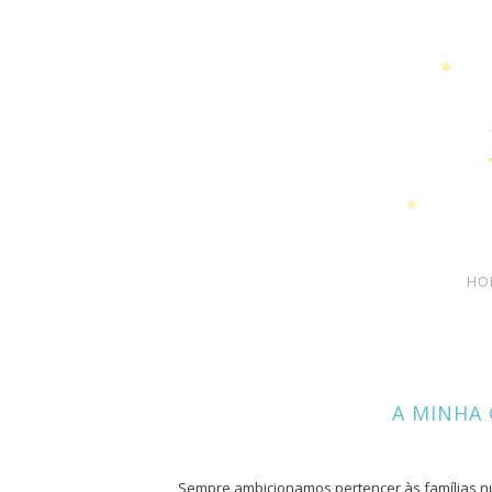
HO
A MINHA
Sempre ambicionamos pertencer às famílias 