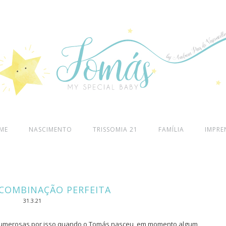
ME
NASCIMENTO
TRISSOMIA 21
FAMÍLIA
IMPRE
 COMBINAÇÃO PERFEITA
31.3.21
numerosas por isso quando o Tomás nasceu, em momento algum