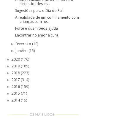
necessidades es...
Sugestões para o Dia do Pai
A realidade de um confinamento com
crianças com ne...
Forte é quem pede ajuda
Encontrar no amor a cura
fevereiro
(10)
►
janeiro
(15)
►
2020
(176)
►
2019
(185)
►
2018
(223)
►
2017
(314)
►
2016
(159)
►
2015
(71)
►
2014
(15)
►