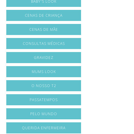
BABY'S LOOK
CENAS DE CRIANÇA
CENAS DE MÃE
CONSULTAS MÉDICAS
GRAVIDEZ
MUMS LOOK
O NOSSO T2
PASSATEMPOS
PELO MUNDO
QUERIDA ENFERMEIRA