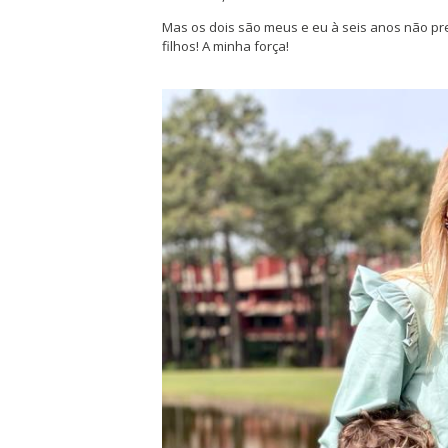
Mas os dois são meus e eu à seis anos não pre
filhos! A minha força!