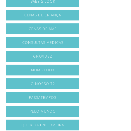
BABY'S LOOK
CENAS DE CRIANÇA
CENAS DE MÃE
CONSULTAS MÉDICAS
GRAVIDEZ
MUMS LOOK
O NOSSO T2
PASSATEMPOS
PELO MUNDO
QUERIDA ENFERMEIRA