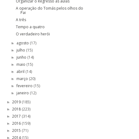
Organizar o Regresso às aulas
A operação do Tomás pelos olhos do
Pai
A três
Tempo a quatro
O verdadeiro herói
agosto
(17)
►
julho
(15)
►
junho
(14)
►
maio
(15)
►
abril
(14)
►
março
(20)
►
fevereiro
(15)
►
janeiro
(12)
►
2019
(185)
►
2018
(223)
►
2017
(314)
►
2016
(159)
►
2015
(71)
►
2014
(15)
►