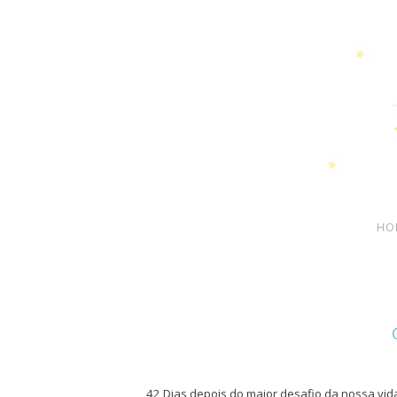
HO
42 Dias depois do maior desafio da nossa vid