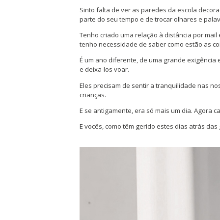
Sinto falta de ver as paredes da escola decor
parte do seu tempo e de trocar olhares e pala
Tenho criado uma relação à distância por mail
tenho necessidade de saber como estão as coi
É um ano diferente, de uma grande exigência e
e deixa-los voar.
Eles precisam de sentir a tranquilidade nas 
crianças.
E se antigamente, era só mais um dia. Agora c
E vocês, como têm gerido estes dias atrás das