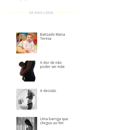
Batizado Maria
Teresa
A dor de não
poder ser mãe
A decisão
Uma barriga que
chegou ao fim