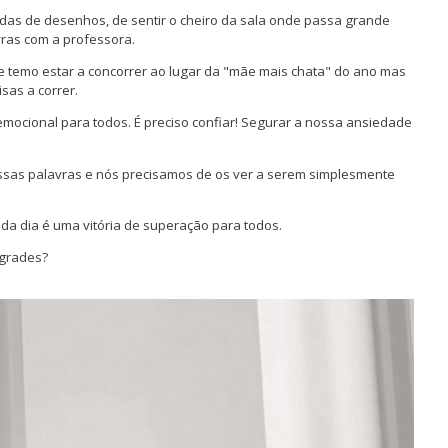
adas de desenhos, de sentir o cheiro da sala onde passa grande
vras com a professora.
 e temo estar a concorrer ao lugar da "mãe mais chata" do ano mas
sas a correr.
mocional para todos. É preciso confiar! Segurar a nossa ansiedade
nossas palavras e nós precisamos de os ver a serem simplesmente
ada dia é uma vitória de superação para todos.
 grades?