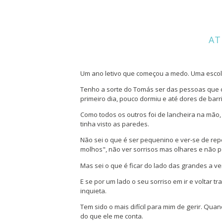
AT
Um ano letivo que começou a medo. Uma escol
Tenho a sorte do Tomás ser das pessoas que 
primeiro dia, pouco dormiu e até dores de bar
Como todos os outros foi de lancheira na mão
tinha visto as paredes.
Não sei o que é ser pequenino e ver-se de re
molhos", não ver sorrisos mas olhares e não 
Mas sei o que é ficar do lado das grandes a ve
E se por um lado o seu sorriso em ir e voltar t
inquieta.
Tem sido o mais difícil para mim de gerir. Qua
do que ele me conta.