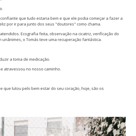
o.
confiante que tudo estaria bem e que ele podia começar a fazer a
eliz por ir para junto dos seus "doutores" como chama.
endidos. Ecografia feita, observação na cicatriz, verificação do
 unânimes, o Tomás teve uma recuperação fantástica.
reduzir a toma de medicação.
 se atravessou no nosso caminho.
que lutou pelo bem estar do seu coração, hoje, são os