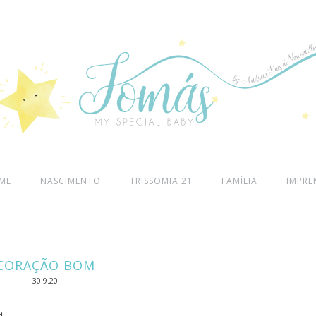
ME
NASCIMENTO
TRISSOMIA 21
FAMÍLIA
IMPRE
CORAÇÃO BOM
30.9.20
a.