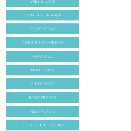
BABY'S LOOK
CENAS DE CRIANÇA
CENAS DE MÃE
CONSULTAS MÉDICAS
GRAVIDEZ
MUMS LOOK
O NOSSO T2
PASSATEMPOS
PELO MUNDO
QUERIDA ENFERMEIRA