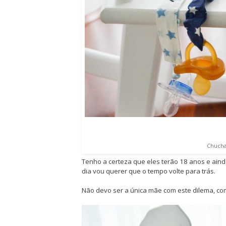
Chucha
Tenho a certeza que eles terão 18 anos e aind
dia vou querer que o tempo volte para trás.
Não devo ser a única mãe com este dilema, c