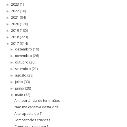
2023
(1)
►
2022
(10)
►
2021
(84)
►
2020
(176)
►
2019
(185)
►
2018
(223)
►
2017
(314)
▼
dezembro
(19)
►
novembro
(26)
►
outubro
(20)
►
setembro
(21)
►
agosto
(28)
►
julho
(33)
►
junho
(28)
►
maio
(32)
▼
A importância de ter irmãos
Não me cansava desta vida
A terapeuta do T
Somos todos crianças
Como nos sentimos?