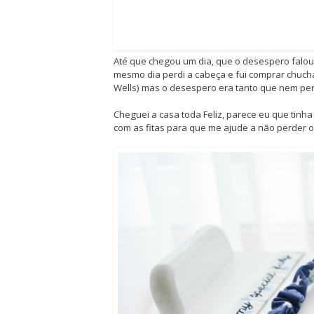
Até que chegou um dia, que o desespero falou
mesmo dia perdi a cabeça e fui comprar chuch
Wells) mas o desespero era tanto que nem pe
Cheguei a casa toda Feliz, parece eu que tinh
com as fitas para que me ajude a não perder o