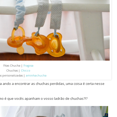
Fitas Chucha |
Fragosa
Chuchas |
Chicco
s personalizadas |
aminhachucha
a ando a encontrar as chuchas perdidas, uma coisa é certa nesse
omo é que vocês apanham o vosso ladrão de chuchas?!?