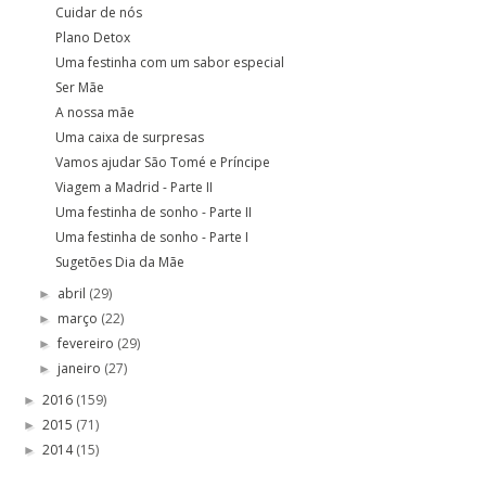
Cuidar de nós
Plano Detox
Uma festinha com um sabor especial
Ser Mãe
A nossa mãe
Uma caixa de surpresas
Vamos ajudar São Tomé e Príncipe
Viagem a Madrid - Parte II
Uma festinha de sonho - Parte II
Uma festinha de sonho - Parte I
Sugetões Dia da Mãe
abril
(29)
►
março
(22)
►
fevereiro
(29)
►
janeiro
(27)
►
2016
(159)
►
2015
(71)
►
2014
(15)
►