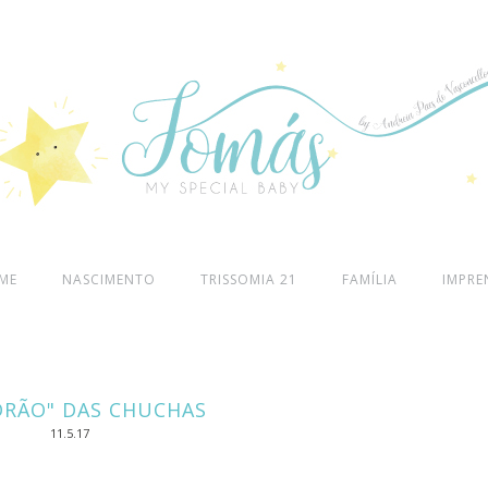
ME
NASCIMENTO
TRISSOMIA 21
FAMÍLIA
IMPRE
DRÃO" DAS CHUCHAS
11.5.17