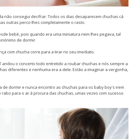
a não consegui decifrar. Todos os dias desaparecem chuchas cá
as outras perco-lhes completamente o rasto.
sde bebé, pois quando era uma miniatura nem lhes pegava, tal
sinónimo de dormir.
nça com chucha corre para a tirar no seu imediato.
 andou o concerto todo entretido a roubar chuchas e nós sempre a
uchas diferentes e nenhuma era a dele. Estão a imaginar a vergonha,
a de dormir e nunca encontro as chuchas para os baby boy's irem
e rabo para o ar à procura das chuchas, umas vezes com sucesso