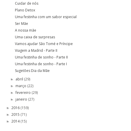
Cuidar de nós
Plano Detox
Uma festinha com um sabor especial
Ser Mãe
A nossa mãe
Uma caixa de surpresas
Vamos ajudar São Tomé e Príncipe
Viagem a Madrid - Parte II
Uma festinha de sonho - Parte II
Uma festinha de sonho - Parte I
Sugetões Dia da Mãe
abril
(29)
►
março
(22)
►
fevereiro
(29)
►
janeiro
(27)
►
2016
(159)
►
2015
(71)
►
2014
(15)
►