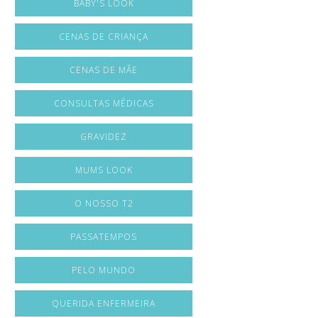
BABY'S LOOK
CENAS DE CRIANÇA
CENAS DE MÃE
CONSULTAS MÉDICAS
GRAVIDEZ
MUMS LOOK
O NOSSO T2
PASSATEMPOS
PELO MUNDO
QUERIDA ENFERMEIRA