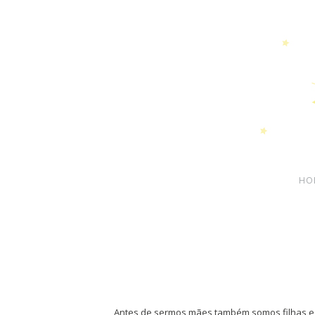
HO
Antes de sermos mães também somos filhas e é