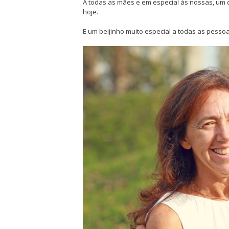
A todas as mães e em especial às nossas, um 
hoje.
E um beijinho muito especial a todas as pesso