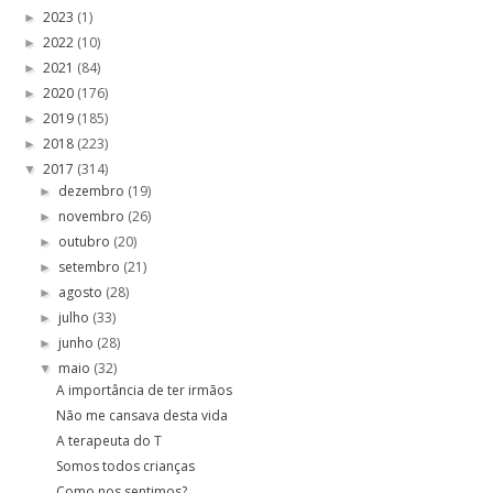
2023
(1)
►
2022
(10)
►
2021
(84)
►
2020
(176)
►
2019
(185)
►
2018
(223)
►
2017
(314)
▼
dezembro
(19)
►
novembro
(26)
►
outubro
(20)
►
setembro
(21)
►
agosto
(28)
►
julho
(33)
►
junho
(28)
►
maio
(32)
▼
A importância de ter irmãos
Não me cansava desta vida
A terapeuta do T
Somos todos crianças
Como nos sentimos?