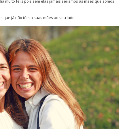
dia muito feliz pois sem elas jamais seriamos as mães que somos
as que já não têm a suas mães ao seu lado.