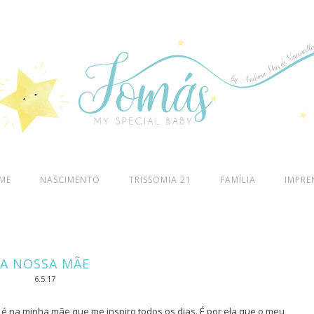
ME
NASCIMENTO
TRISSOMIA 21
FAMÍLIA
IMPRE
A NOSSA MÃE
6.5.17
 na minha mãe que me inspiro todos os dias. É por ela que o meu