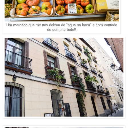
Um mercado que me nos deixou de "água na boca" e com vontade
de comprar tudo!!