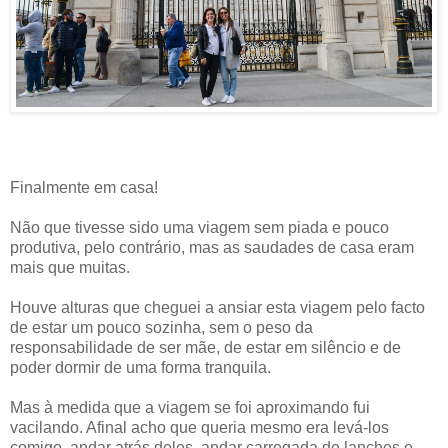
Finalmente em casa!
Não que tivesse sido uma viagem sem piada e pouco
produtiva, pelo contrário, mas as saudades de casa eram
mais que muitas.
Houve alturas que cheguei a ansiar esta viagem pelo facto
de estar um pouco sozinha, sem o peso da
responsabilidade de ser mãe, de estar em silêncio e de
poder dormir de uma forma tranquila.
Mas à medida que a viagem se foi aproximando fui
vacilando. Afinal acho que queria mesmo era levá-los
comigo, andar atrás deles, andar carregada de lanches e