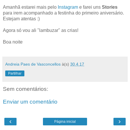
Amanhã estarei mais pelo
Instagram
e farei uns
Stories
para irem acompanhado a festinha do primeiro aniversário.
Estejam atentas :)
Agora só vou ali "lambuzar" as crias!
Boa noite
Andreia Paes de Vasconcellos
à(s)
30.4.17
Partilhar
Sem comentários:
Enviar um comentário
‹
›
Página inicial