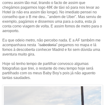
correu assim tão mal, tirando o facto de assim que
chegámos pagarmos logo 48€ de táxi só para nos levar ao
Hotel (e não era assim tão longe). No imediato pensei no
conselho que o B me deu.. "andem de Uber". Mas serviu de
exemplo, pagámos e dissemos uma para a outra, esta já
conta como viagem de volta. E assim fomos de metro para o
aeroporto.
Eu que odeio metro, não percebo nada. E a AF também me
acompanhava nesta
"sabedoria"
pegamos no mapa e lá
fomos à descoberta conhecer Madrid e foi sem dúvida uma
aventura muito gira.
Hoje só tenho tempo de partilhar convosco algumas
fotografias que tirei, o restante do meu tempo hoje será
partilhado com os meus Baby Boy's pois já não aguento
tantas saudades.