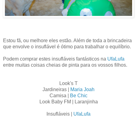
Estou fã, ou melhore eles estão. Além de toda a brincadeira
que envolve o insuflável é ótimo para trabalhar o equilíbrio.
Podem comprar estes insufláveis fantásticos na
UfaLufa
entre muitas coisas cheias de pinta para os vossos filhos.
Look's T
Jardineiras |
Maria Joah
Camisa |
Be Chic
Look Baby FM | Laranjinha
Insufláveis |
UfaLufa