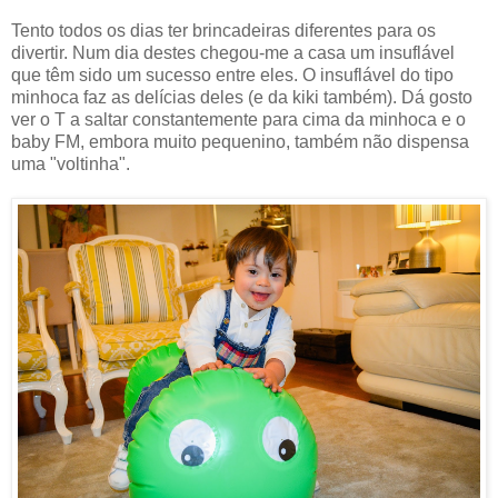
Tento todos os dias ter brincadeiras diferentes para os
divertir. Num dia destes chegou-me a casa um insuflável
que têm sido um sucesso entre eles. O insuflável do tipo
minhoca faz as delícias deles (e da kiki também). Dá gosto
ver o T a saltar constantemente para cima da minhoca e o
baby FM, embora muito pequenino, também não dispensa
uma "voltinha".