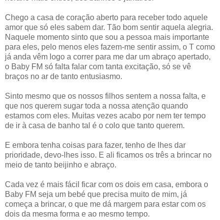
Chego a casa de coração aberto para receber todo aquele
amor que só eles sabem dar. Tão bom sentir aquela alegria.
Naquele momento sinto que sou a pessoa mais importante
para eles, pelo menos eles fazem-me sentir assim, o T como
já anda vêm logo a correr para me dar um abraço apertado,
o Baby FM só falta falar com tanta excitação, só se vê
braços no ar de tanto entusiasmo.
Sinto mesmo que os nossos filhos sentem a nossa falta, e
que nos querem sugar toda a nossa atenção quando
estamos com eles. Muitas vezes acabo por nem ter tempo
de ir à casa de banho tal é o colo que tanto querem.
E embora tenha coisas para fazer, tenho de lhes dar
prioridade, devo-lhes isso. E ali ficamos os três a brincar no
meio de tanto beijinho e abraço.
Cada vez é mais fácil ficar com os dois em casa, embora o
Baby FM seja um bebé que precisa muito de mim, já
começa a brincar, o que me dá margem para estar com os
dois da mesma forma e ao mesmo tempo.