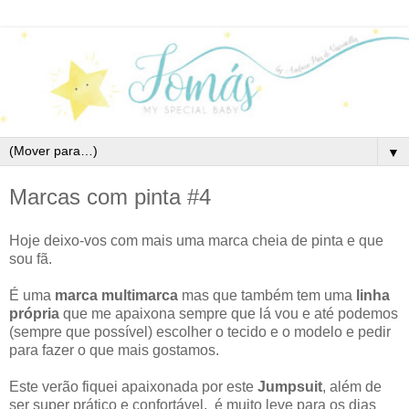
▼
Marcas com pinta #4
Hoje deixo-vos com mais uma marca cheia de pinta e que
sou fã.
É uma
marca multimarca
mas que também tem uma
linha
própria
que me apaixona sempre que lá vou e até podemos
(sempre que possível) escolher o tecido e o modelo e pedir
para fazer o que mais gostamos.
Este verão fiquei apaixonada por este
Jumpsuit
, além de
ser super prático e confortável, é muito leve para os dias