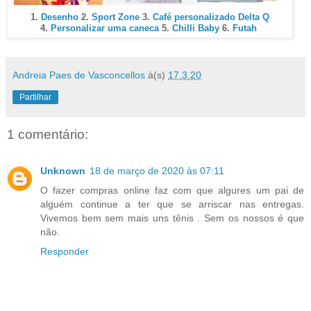
1.
Desenho
2.
Sport Zone
3.
Café personalizado Delta Q
4.
Personalizar uma caneca
5.
Chilli Baby
6.
Futah
Andreia Paes de Vasconcellos
à(s)
17.3.20
Partilhar
1 comentário:
Unknown
18 de março de 2020 às 07:11
O fazer compras online faz com que algures um pai de
alguém continue a ter que se arriscar nas entregas.
Vivemos bem sem mais uns tênis . Sem os nossos é que
não.
Responder