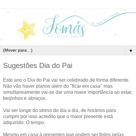
▼
Sugestões Dia do Pai
Este ano o Dia do Pai vai ser celebrado de forma diferente.
Não vão haver planos além do "ficar em casa" mas
simultaneamente vai-se dar uma maior importância ao estar,
beijinhos e abraços.
Vai ser longe do stress do dia a dia, de horários para
cumprir por isso acredito que o maior presente está
adquirido: O tempo.
Mesmo em casa à presentes que podem ser feitos pelas