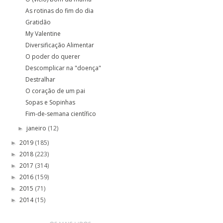
As rotinas do fim do dia
Gratidão
My Valentine
Diversificação Alimentar
O poder do querer
Descomplicar na "doença"
Destralhar
O coração de um pai
Sopas e Sopinhas
Fim-de-semana científico
janeiro
(12)
►
2019
(185)
►
2018
(223)
►
2017
(314)
►
2016
(159)
►
2015
(71)
►
2014
(15)
►