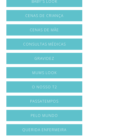
BABY'S LOOK
CENAS DE CRIANÇA
CENAS DE MÃE
CONSULTAS MÉDICAS
GRAVIDEZ
MUMS LOOK
O NOSSO T2
PASSATEMPOS
PELO MUNDO
QUERIDA ENFERMEIRA