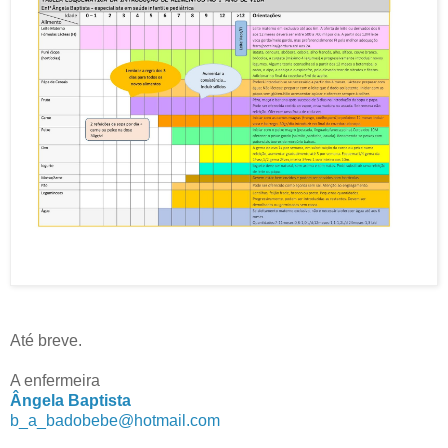
Até breve.
A enfermeira
Ângela Baptista
b_a_badobebe@hotmail.com