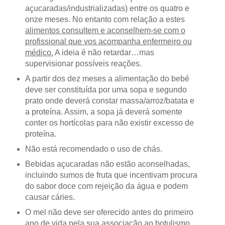
açucaradas/industrializadas) entre os quatro e
onze meses. No entanto com relação a estes
alimentos consultem e aconselhem-se com o
profissional que vos acompanha enfermeiro ou
médico.
A ideia é não retardar…mas
supervisionar possíveis reações.
A partir dos dez meses a alimentação do bebé
deve ser constituída por uma sopa e segundo
prato onde deverá constar massa/arroz/batata e
a proteína. Assim, a sopa já deverá somente
conter os hortícolas para não existir excesso de
proteína.
Não está recomendado o uso de chás.
Bebidas açucaradas não estão aconselhadas,
incluindo sumos de fruta que incentivam procura
do sabor doce com rejeição da água e podem
causar cáries.
O mel não deve ser oferecido antes do primeiro
ano de vida pela sua associação ao botulismo