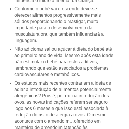
influencia o futuro alimentar da criança.
Conforme o bebé vai crescendo deve-se
oferecer alimentos progressivamente mais
sólidos proporcionando o mastigar, muito
importante para o desenvolvimento da
musculatura ora, que também influenciará a
linguagem.
Não adicionar sal ou açúcar à dieta do bebé até
ao primeiro ano de vida. Mesmo após esta idade
não estimular o bebé para estes aditivos,
lembrando que estão associados a problemas
cardiovasculares e metabólicos.
Os estudos mais recentes contrariam a ideia de
adiar a introdução de alimentos potencialmente
alergénicos? Pois é, por ex. na introdução dos
ovos, as novas indicações referem ser seguro
logo aos 6 meses e que isso está associada à
redução do risco de alergia a ovos. O mesmo
acontece com o amendoim…oferecido em
manteiga de amendoim (atenção às