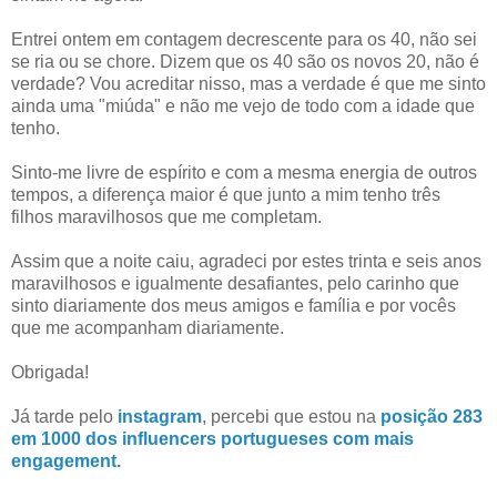
Entrei ontem em contagem decrescente para os 40, não sei
se ria ou se chore. Dizem que os 40 são os novos 20, não é
verdade? Vou acreditar nisso, mas a verdade é que me sinto
ainda uma "miúda" e não me vejo de todo com a idade que
tenho.
Sinto-me livre de espírito e com a mesma energia de outros
tempos, a diferença maior é que junto a mim tenho três
filhos maravilhosos que me completam.
Assim que a noite caiu, agradeci por estes trinta e seis anos
maravilhosos e igualmente desafiantes, pelo carinho que
sinto diariamente dos meus amigos e família e por vocês
que me acompanham diariamente.
Obrigada!
Já tarde pelo
instagram
, percebi que estou na
posição 283
em 1000 dos influencers portugueses com mais
engagement.