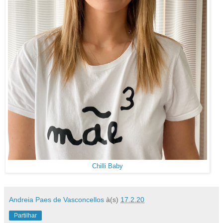
Chilli Baby
Andreia Paes de Vasconcellos
à(s)
17.2.20
Partilhar