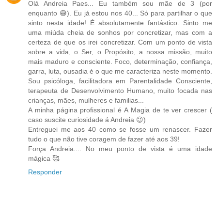
Olá Andreia Paes... Eu também sou mãe de 3 (por
enquanto 😅). Eu já estou nos 40... Só para partilhar o que
sinto nesta idade! É absolutamente fantástico. Sinto me
uma miúda cheia de sonhos por concretizar, mas com a
certeza de que os irei concretizar. Com um ponto de vista
sobre a vida, o Ser, o Propósito, a nossa missão, muito
mais maduro e consciente. Foco, determinação, confiança,
garra, luta, ousadia é o que me caracteriza neste momento.
Sou psicóloga, facilitadora em Parentalidade Consciente,
terapeuta de Desenvolvimento Humano, muito focada nas
crianças, mães, mulheres e familias...
A minha página profissional é A Magia de te ver crescer (
caso suscite curiosidade á Andreia 😉)
Entreguei me aos 40 como se fosse um renascer. Fazer
tudo o que não tive coragem de fazer até aos 39!
Força Andreia.... No meu ponto de vista é uma idade
mágica 🥰
Responder