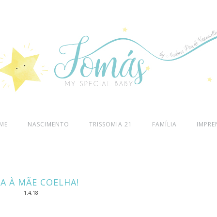
ME
NASCIMENTO
TRISSOMIA 21
FAMÍLIA
IMPRE
A À MÃE COELHA!
1.4.18