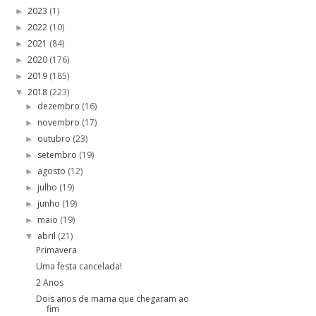
2023
(1)
►
2022
(10)
►
2021
(84)
►
2020
(176)
►
2019
(185)
►
2018
(223)
▼
dezembro
(16)
►
novembro
(17)
►
outubro
(23)
►
setembro
(19)
►
agosto
(12)
►
julho
(19)
►
junho
(19)
►
maio
(19)
►
abril
(21)
▼
Primavera
Uma festa cancelada!
2 Anos
Dois anos de mama que chegaram ao
fim