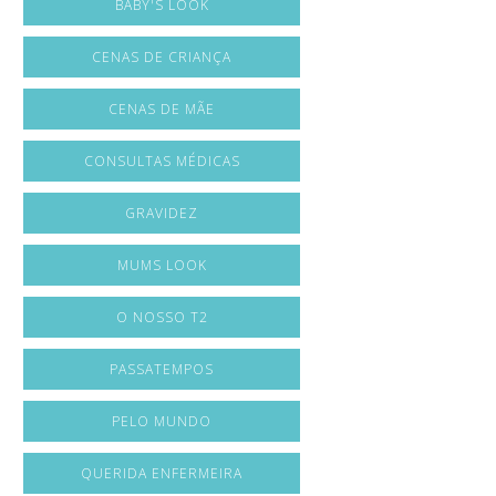
BABY'S LOOK
CENAS DE CRIANÇA
CENAS DE MÃE
CONSULTAS MÉDICAS
GRAVIDEZ
MUMS LOOK
O NOSSO T2
PASSATEMPOS
PELO MUNDO
QUERIDA ENFERMEIRA