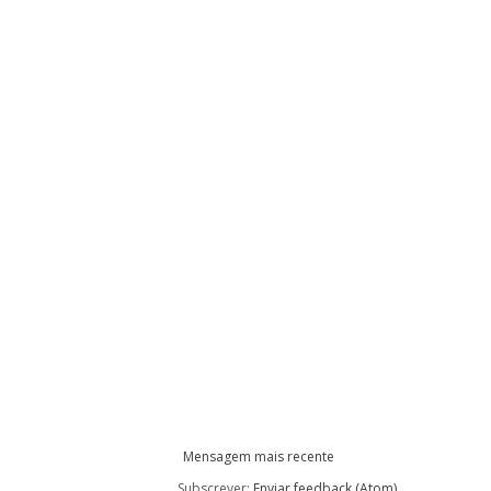
Mensagem mais recente
Subscrever:
Enviar feedback (Atom)