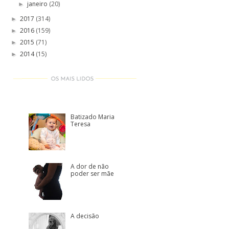
janeiro
(20)
►
2017
(314)
►
2016
(159)
►
2015
(71)
►
2014
(15)
►
Batizado Maria
Teresa
A dor de não
poder ser mãe
A decisão