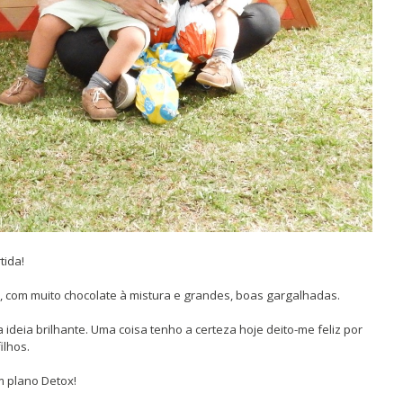
tida!
a, com muito chocolate à mistura e grandes, boas gargalhadas.
deia brilhante. Uma coisa tenho a certeza hoje deito-me feliz por
ilhos.
m plano Detox!