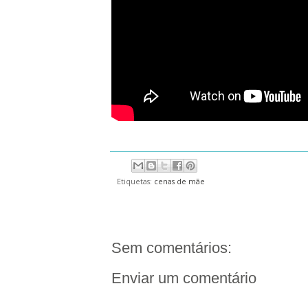
Etiquetas:
cenas de mãe
Sem comentários:
Enviar um comentário