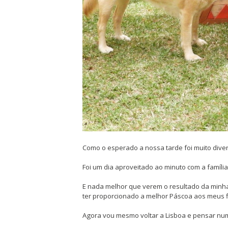
Como o esperado a nossa tarde foi muito diver
Foi um dia aproveitado ao minuto com a famíli
E nada melhor que verem o resultado da minha i
ter proporcionado a melhor Páscoa aos meus f
Agora vou mesmo voltar a Lisboa e pensar nu