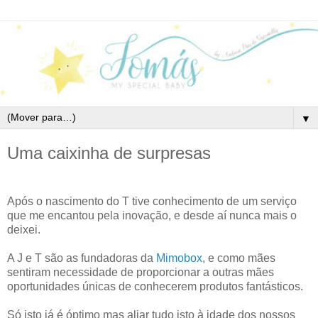
▼
Uma caixinha de surpresas
Após o nascimento do T tive conhecimento de um serviço
que me encantou pela inovação, e desde aí nunca mais o
deixei.
A J e T são as fundadoras da
Mimobox
, e como mães
sentiram necessidade de proporcionar a outras mães
oportunidades únicas de conhecerem produtos fantásticos.
Só isto já é óptimo mas aliar tudo isto à idade dos nossos