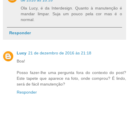
de 2016 às 18:39
Ola Lucy, é da Interdesign. Quanto à manutenção é
mandar limpar. Suja um pouco pela cor mas é o
normal.
Responder
Lucy
21 de dezembro de 2016 às 21:18
Boa!
Posso fazer-lhe uma pergunta fora do contexto do post?
Este tapete que aparece na foto, onde comprou? É lindo,
será de fácil manutenção?
Responder