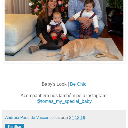
Baby's Look |
Be Chic
Acompanhem-nos também pelo Instagram:
@tomas_my_special_baby
Andreia Paes de Vasconcellos
à(s)
24.12.16
Partilhar