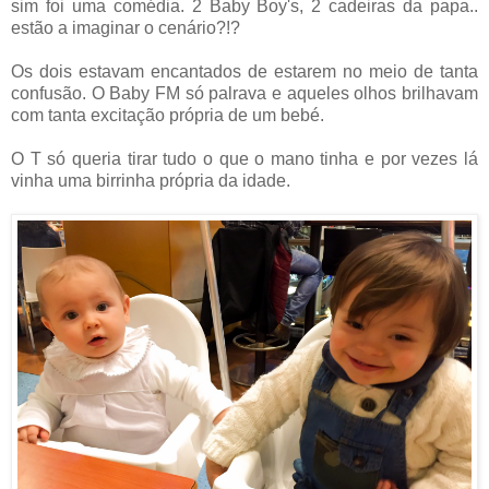
sim foi uma comédia. 2 Baby Boy's, 2 cadeiras da papa..
estão a imaginar o cenário?!?
Os dois estavam encantados de estarem no meio de tanta
confusão. O Baby FM só palrava e aqueles olhos brilhavam
com tanta excitação própria de um bebé.
O T só queria tirar tudo o que o mano tinha e por vezes lá
vinha uma birrinha própria da idade.