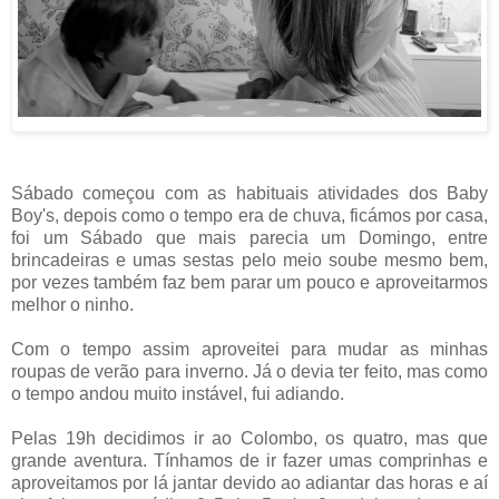
Sábado começou com as habituais atividades dos Baby
Boy's, depois como o tempo era de chuva, ficámos por casa,
foi um Sábado que mais parecia um Domingo, entre
brincadeiras e umas sestas pelo meio soube mesmo bem,
por vezes também faz bem parar um pouco e aproveitarmos
melhor o ninho.
Com o tempo assim aproveitei para mudar as minhas
roupas de verão para inverno. Já o devia ter feito, mas como
o tempo andou muito instável, fui adiando.
Pelas 19h decidimos ir ao Colombo, os quatro, mas que
grande aventura. Tínhamos de ir fazer umas comprinhas e
aproveitamos por lá jantar devido ao adiantar das horas e aí