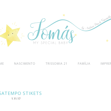
ME
NASCIMENTO
TRISSOMIA 21
FAMÍLIA
IMPRE
SATEMPO STIKETS
1.11.17