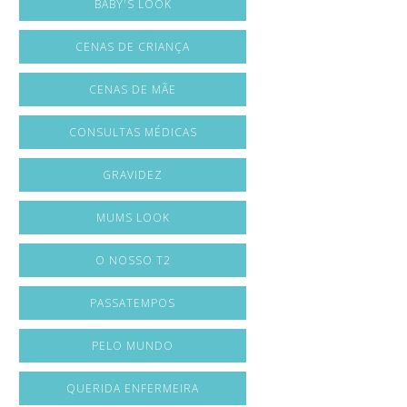
BABY'S LOOK
CENAS DE CRIANÇA
CENAS DE MÃE
CONSULTAS MÉDICAS
GRAVIDEZ
MUMS LOOK
O NOSSO T2
PASSATEMPOS
PELO MUNDO
QUERIDA ENFERMEIRA