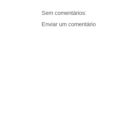
Sem comentários:
Enviar um comentário