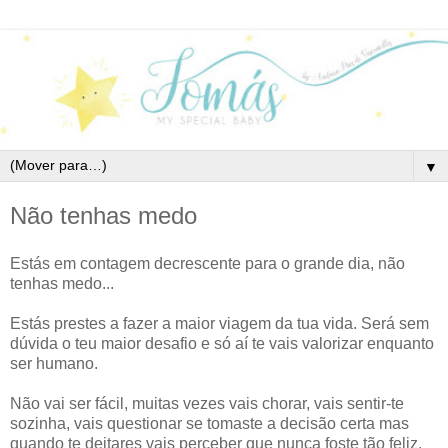
▼
Não tenhas medo
Estás em contagem decrescente para o grande dia, não
tenhas medo...
Estás prestes a fazer a maior viagem da tua vida. Será sem
dúvida o teu maior desafio e só aí te vais valorizar enquanto
ser humano.
Não vai ser fácil, muitas vezes vais chorar, vais sentir-te
sozinha, vais questionar se tomaste a decisão certa mas
quando te deitares vais perceber que nunca foste tão feliz.