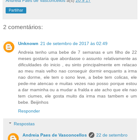
Andreia Paes de Vasconcellos
à(s)
20.9.17
Partilhar
2 comentários:
Unknown
21 de setembro de 2017 às 02:49
Andreia tenho uma bebe de 7 semanas e um filho de 22
meses gostaria que abordasse o assunto relativamente as
dificuldades do inicio , eu sinto principalmente em relacao
ao meu mais velho nao conseguir dormir enquanto a irma
nao dorme, ele tem o sono leve, a bebe tem colicas, ele
pede-me atencao e muitas vezes nao posso porque estou
a dar maminha ou a mudar a fralda e ate acho que ele nao
tem ciumes, ele gosta muito da irma mas tambem e um
bebe. Beijinhos
Responder
Respostas
Andreia Paes de Vasconcellos
22 de setembro