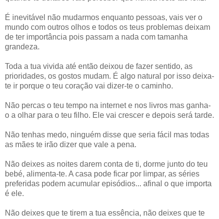
É inevitável não mudarmos enquanto pessoas, vais ver o
mundo com outros olhos e todos os teus problemas deixam
de ter importância pois passam a nada com tamanha
grandeza.
Toda a tua vivida até então deixou de fazer sentido, as
prioridades, os gostos mudam. É algo natural por isso deixa-
te ir porque o teu coração vai dizer-te o caminho.
Não percas o teu tempo na internet e nos livros mas ganha-
o a olhar para o teu filho. Ele vai crescer e depois será tarde.
Não tenhas medo, ninguém disse que seria fácil mas todas
as mães te irão dizer que vale a pena.
Não deixes as noites darem conta de ti, dorme junto do teu
bebé, alimenta-te. A casa pode ficar por limpar, as séries
preferidas podem acumular episódios... afinal o que importa
é ele.
Não deixes que te tirem a tua essência, não deixes que te