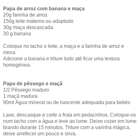
Papa de arroz com banana e maça
20g farinha de arroz
150g leite materno ou adaptado
30g maça descascada
30 g banana
Coloque no tacho o leite, a maça e a farinha de arroz e
mexa
Adicione a banana e triture tudo até ficar uma textura
homogénea.
Papa de pêssego e maçã
1/2 Pêssego maduro
1 maçã madura
90ml Água mineral ou de nascente adequada para bebés
Lave, descasque e corte a fruta em pedacinhos. Coloque-os
num tacho com a água e leve ao lume. Deixe cozer em lume
brando durante 15 minutos. Triture com a varinha mágica,
deixe arrefecer um pouco e sirva.