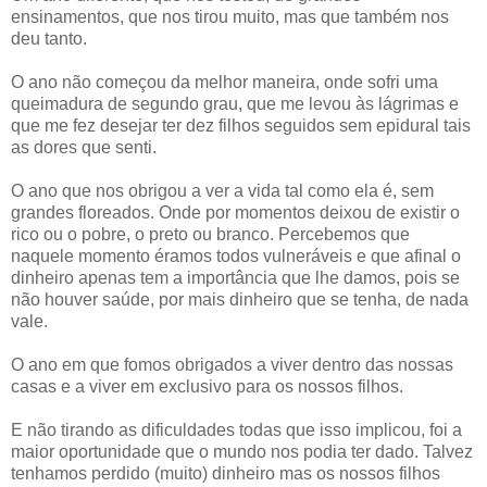
ensinamentos, que nos tirou muito, mas que também nos
deu tanto.
O ano não começou da melhor maneira, onde sofri uma
queimadura de segundo grau, que me levou às lágrimas e
que me fez desejar ter dez filhos seguidos sem epidural tais
as dores que senti.
O ano que nos obrigou a ver a vida tal como ela é, sem
grandes floreados. Onde por momentos deixou de existir o
rico ou o pobre, o preto ou branco. Percebemos que
naquele momento éramos todos vulneráveis e que afinal o
dinheiro apenas tem a importância que lhe damos, pois se
não houver saúde, por mais dinheiro que se tenha, de nada
vale.
O ano em que fomos obrigados a viver dentro das nossas
casas e a viver em exclusivo para os nossos filhos.
E não tirando as dificuldades todas que isso implicou, foi a
maior oportunidade que o mundo nos podia ter dado. Talvez
tenhamos perdido (muito) dinheiro mas os nossos filhos