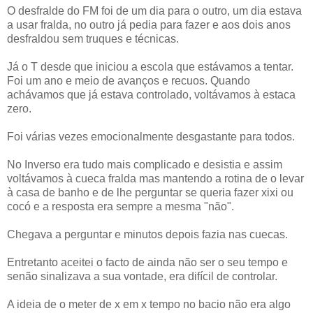
O desfralde do FM foi de um dia para o outro, um dia estava
a usar fralda, no outro já pedia para fazer e aos dois anos
desfraldou sem truques e técnicas.
Já o T desde que iniciou a escola que estávamos a tentar.
Foi um ano e meio de avanços e recuos. Quando
achávamos que já estava controlado, voltávamos à estaca
zero.
Foi várias vezes emocionalmente desgastante para todos.
No Inverso era tudo mais complicado e desistia e assim
voltávamos à cueca fralda mas mantendo a rotina de o levar
à casa de banho e de lhe perguntar se queria fazer xixi ou
cocó e a resposta era sempre a mesma "não".
Chegava a perguntar e minutos depois fazia nas cuecas.
Entretanto aceitei o facto de ainda não ser o seu tempo e
senão sinalizava a sua vontade, era difícil de controlar.
A ideia de o meter de x em x tempo no bacio não era algo