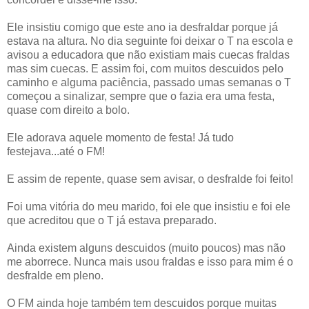
Ele insistiu comigo que este ano ia desfraldar porque já
estava na altura. No dia seguinte foi deixar o T na escola e
avisou a educadora que não existiam mais cuecas fraldas
mas sim cuecas. E assim foi, com muitos descuidos pelo
caminho e alguma paciência, passado umas semanas o T
começou a sinalizar, sempre que o fazia era uma festa,
quase com direito a bolo.
Ele adorava aquele momento de festa! Já tudo
festejava...até o FM!
E assim de repente, quase sem avisar, o desfralde foi feito!
Foi uma vitória do meu marido, foi ele que insistiu e foi ele
que acreditou que o T já estava preparado.
Ainda existem alguns descuidos (muito poucos) mas não
me aborrece. Nunca mais usou fraldas e isso para mim é o
desfralde em pleno.
O FM ainda hoje também tem descuidos porque muitas