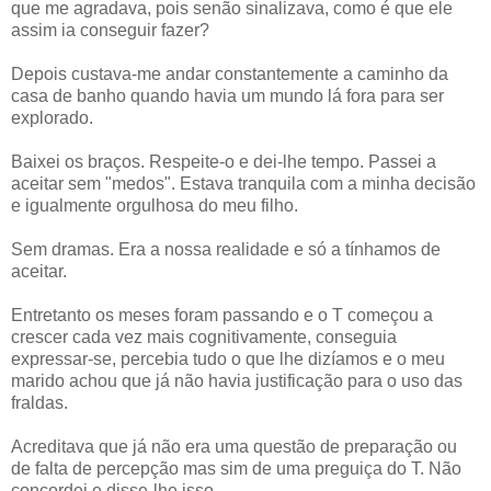
que me agradava, pois senão sinalizava, como é que ele
assim ia conseguir fazer?
Depois custava-me andar constantemente a caminho da
casa de banho quando havia um mundo lá fora para ser
explorado.
Baixei os braços. Respeite-o e dei-lhe tempo. Passei a
aceitar sem "medos". Estava tranquila com a minha decisão
e igualmente orgulhosa do meu filho.
Sem dramas. Era a nossa realidade e só a tínhamos de
aceitar.
Entretanto os meses foram passando e o T começou a
crescer cada vez mais cognitivamente, conseguia
expressar-se, percebia tudo o que lhe dizíamos e o meu
marido achou que já não havia justificação para o uso das
fraldas.
Acreditava que já não era uma questão de preparação ou
de falta de percepção mas sim de uma preguiça do T. Não
concordei e disse-lhe isso.