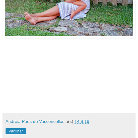
Andreia Paes de Vasconcellos
à(s)
14.8.19
Partilhar