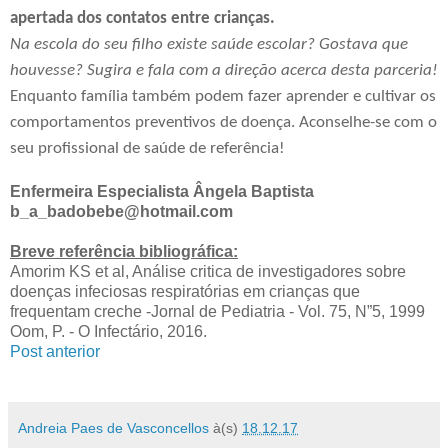
apertada dos contatos entre crianças.
Na escola do seu filho existe saúde escolar? Gostava que
houvesse? Sugira e fala com a direção acerca desta parceria!
Enquanto família também podem fazer aprender e cultivar os
comportamentos preventivos de doença. Aconselhe-se com o
seu profissional de saúde de referência!
Enfermeira Especialista Ângela Baptista
b_a_badobebe@hotmail.com
Breve referência bibliográfica:
Amorim KS et al, Análise critica de investigadores sobre
doenças infeciosas respiratórias em crianças que
frequentam creche -Jornal de Pediatria - Vol. 75, N”5, 1999
Oom, P. - O Infectário, 2016.
Post anterior
Andreia Paes de Vasconcellos
à(s)
18.12.17