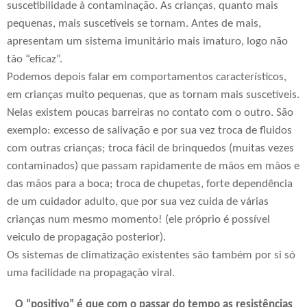
suscetibilidade à contaminação. As crianças, quanto mais
pequenas, mais suscetíveis se tornam. Antes de mais,
apresentam um sistema imunitário mais imaturo, logo não
tão “eficaz”.
Podemos depois falar em comportamentos característicos,
em crianças muito pequenas, que as tornam mais suscetíveis.
Nelas existem poucas barreiras no contato com o outro. São
exemplo: excesso de salivação e por sua vez troca de fluidos
com outras crianças;
troca fácil de brinquedos (muitas vezes
contaminados) que passam rapidamente de mãos em mãos e
das mãos para a boca; troca de chupetas, forte dependência
de um cuidador adulto, que por sua vez cuida de várias
crianças num mesmo momento! (ele próprio é possível
veiculo de propagação posterior).
Os sistemas de climatização existentes são também por si só
uma facilidade na propagação viral.
O “positivo” é que com o passar do tempo as resistências