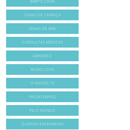
BABY'S LOOK
CENAS DE CRIANÇA
CENAS DE MÃE
CONSULTAS MÉDICAS
GRAVIDEZ
MUMS LOOK
O NOSSO T2
PASSATEMPOS
PELO MUNDO
QUERIDA ENFERMEIRA