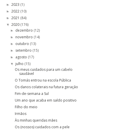
2023
(1)
►
2022
(10)
►
2021
(84)
►
2020
(176)
▼
dezembro
(12)
►
novembro
(14)
►
outubro
(13)
►
setembro
(15)
►
agosto
(17)
►
julho
(15)
▼
Os meus cuidados para um cabelo
saudável
O Tomás entrou na escola Pública
Os danos colaterais na futura geração
Fim-de-semana a Sul
Um ano que acaba em saldo positivo
Filho do meio
Irmãos
Às minhas queridas mães
Os (nossos) cuidados com a pele