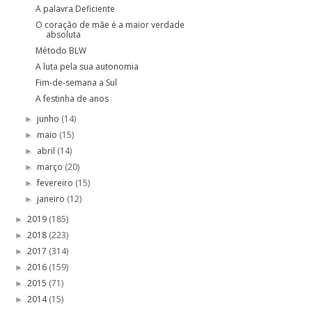
A palavra Deficiente
O coração de mãe é a maior verdade
absoluta
Método BLW
A luta pela sua autonomia
Fim-de-semana a Sul
A festinha de anos
junho
(14)
►
maio
(15)
►
abril
(14)
►
março
(20)
►
fevereiro
(15)
►
janeiro
(12)
►
2019
(185)
►
2018
(223)
►
2017
(314)
►
2016
(159)
►
2015
(71)
►
2014
(15)
►