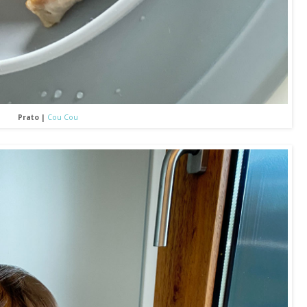
Prato |
Cou Cou