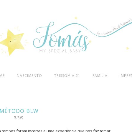
ME
NASCIMENTO
TRISSOMIA 21
FAMÍLIA
IMPRE
MÉTODO BLW
9.7.20
 tempos foram incertas e uma experiência que nos faz tomar