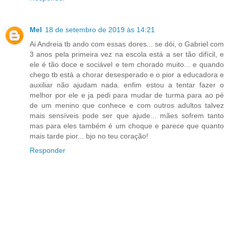
Mel
18 de setembro de 2019 às 14:21
Ai Andreia tb ando com essas dores... se dói, o Gabriel com
3 anos pela primeira vez na escola está a ser tão difícil, e
ele é tão doce e sociável e tem chorado muito... e quando
chego tb está a chorar desesperado e o pior a educadora e
auxiliar não ajudam nada. enfim estou a tentar fazer o
melhor por ele e ja pedi para mudar de turma para ao pé
de um menino que conhece e com outros adultos talvez
mais sensíveis pode ser que ajude... mães sofrem tanto
mas para eles também é um choque e parece que quanto
mais tarde pior... bjo no teu coração!
Responder