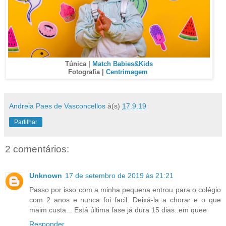
Túnica |
Match Babies&Kids
Fotografia |
Centrimagem
Andreia Paes de Vasconcellos
à(s)
17.9.19
Partilhar
2 comentários:
Unknown
17 de setembro de 2019 às 21:21
Passo por isso com a minha pequena.entrou para o colégio
com 2 anos e nunca foi facil. Deixá-la a chorar e o que
maim custa... Está última fase já dura 15 dias..em quee
Responder