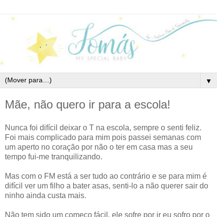
▼
Mãe, não quero ir para a escola!
Nunca foi difícil deixar o T na escola, sempre o senti feliz.
Foi mais complicado para mim pois passei semanas com
um aperto no coração por não o ter em casa mas a seu
tempo fui-me tranquilizando.
Mas com o FM está a ser tudo ao contrário e se para mim é
difícil ver um filho a bater asas, senti-lo a não querer sair do
ninho ainda custa mais.
Não tem sido um começo fácil, ele sofre por ir eu sofro por o