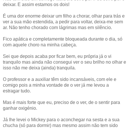
deixar. E assim estamos os dois!
É uma dor enorme deixar um filho a chorar, olhar para trás e
ver a sua mão estendida, a pedir para voltar, deixa-me sem
ar. Não tenho chorado com lágrimas mas em silêncio.
Fico apática e completamente bloqueada durante o dia, só
com aquele choro na minha cabeça.
Sei que depois acaba por ficar bem, eu própria já o vi
tranquilo mas ainda não consegui ver o seu brilho no olhar e
isso não me deixa (ainda) tranquila.
O professor e a auxiliar têm sido incansáveis, com ele e
comigo pois a minha vontade de o ver já me levou a
estragar tudo.
Mas é mais forte que eu, preciso de o ver, de o sentir para
ganhar oxigénio.
Já lhe levei o Mickey para o aconchegar na sesta e a sua
chucha (só para dormir) mas mesmo assim não tem sido