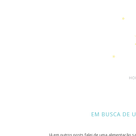
HO
EM BUSCA DE 
Já em outros posts falei de uma alimentação sa