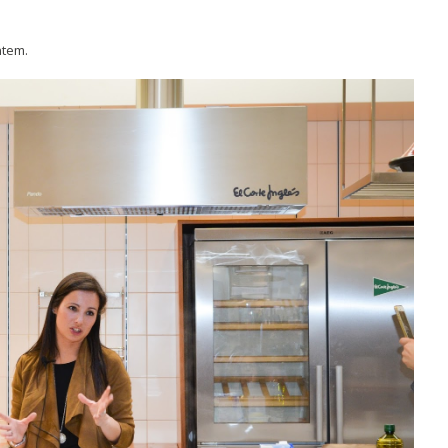
ntem.