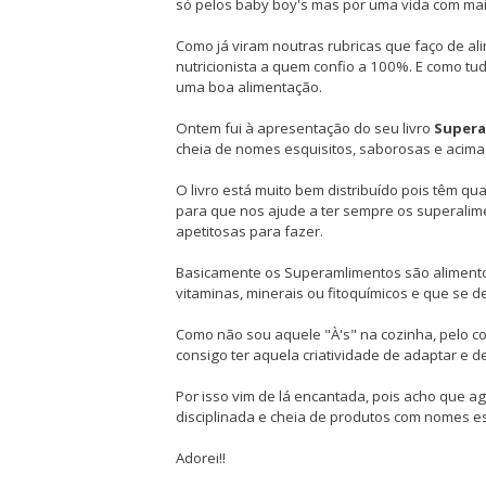
só pelos baby boy's mas por uma vida com mai
Como já viram noutras rubricas que faço de 
nutricionista a quem confio a 100%. E como tu
uma boa alimentação.
Ontem fui à apresentação do seu livro
Supera
cheia de nomes esquisitos, saborosas e acima
O livro está muito bem distribuído pois têm q
para que nos ajude a ter sempre os superalime
apetitosas para fazer.
Basicamente os Superamlimentos são alimento
vitaminas, minerais ou fitoquímicos e que se
Como não sou aquele "À's" na cozinha, pelo co
consigo ter aquela criatividade de adaptar e d
Por isso vim de lá encantada, pois acho que 
disciplinada e cheia de produtos com nomes es
Adorei!!