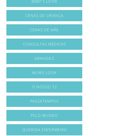
BABY'S LOOK
CENAS DE CRIANÇA
CENAS DE MÃE
CONSULTAS MÉDICAS
GRAVIDEZ
MUMS LOOK
O NOSSO T2
PASSATEMPOS
PELO MUNDO
QUERIDA ENFERMEIRA