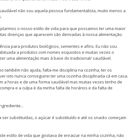
saudável não sou aquela pessoa fundamentalista, muito menos a
.
ptarmos o nosso estilo de vida para que possamos ter uma maior
muitas doenças que aparecem são derivadas à nossa alimentação.
ncia para produtos biológicos, sementes e afins. Eu não sou
bituada a produtos com nomes esquisitos e muitas vezes o
zer uma alimentação mais à base do tradicional/ saudável.
 também não ajuda, falta-me disciplina na cozinha, ter os
er isto nunca conseguirei ter uma cozinha disciplinada cá em casa.
am a horas e de uma forma saudável mas muitas vezes tenho de
ompra e a culpa é da minha falta de horários e da falta de
ngrediente...
ser substituídas, o açúcar é substituído e até os snacks começam
ste estilo de vida que gostava de enraizar na minha cozinha, não