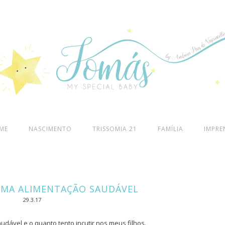
ME
NASCIMENTO
TRISSOMIA 21
FAMÍLIA
IMPRE
UMA ALIMENTAÇÃO SAUDÁVEL
29.3.17
udável e o quanto tento incutir nos meus filhos.