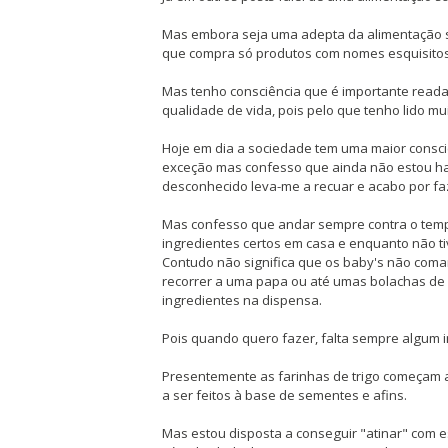
Mas embora seja uma adepta da alimentação 
que compra só produtos com nomes esquisitos
Mas tenho consciência que é importante reada
qualidade de vida, pois pelo que tenho lido 
Hoje em dia a sociedade tem uma maior consciê
exceção mas confesso que ainda não estou ha
desconhecido leva-me a recuar e acabo por fa
Mas confesso que andar sempre contra o tempo
ingredientes certos em casa e enquanto não tiv
Contudo não significa que os baby's não com
recorrer a uma papa ou até umas bolachas de c
ingredientes na dispensa.
Pois quando quero fazer, falta sempre algum i
Presentemente as farinhas de trigo começam a 
a ser feitos à base de sementes e afins.
Mas estou disposta a conseguir "atinar" com e