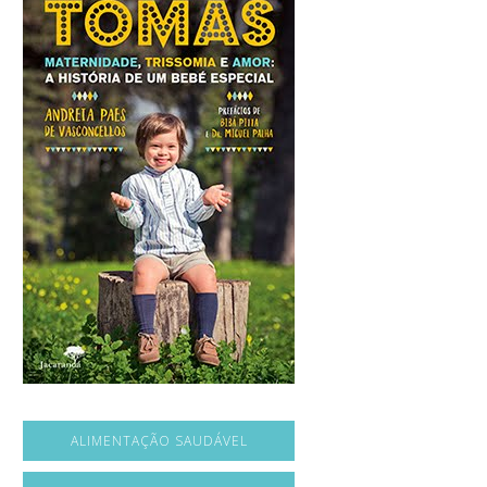
ALIMENTAÇÃO SAUDÁVEL