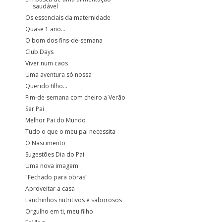
saudável
Os essenciais da maternidade
Quase 1 ano...
O bom dos fins-de-semana
Club Days
Viver num caos
Uma aventura só nossa
Querido filho...
Fim-de-semana com cheiro a Verão
Ser Pai
Melhor Pai do Mundo
Tudo o que o meu pai necessita
O Nascimento
Sugestões Dia do Pai
Uma nova imagem
"Fechado para obras"
Aproveitar a casa
Lanchinhos nutritivos e saborosos
Orgulho em ti, meu filho