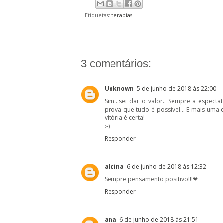
Etiquetas:
terapias
3 comentários:
Unknown
5 de junho de 2018 às 22:00
Sim...sei dar o valor.. Sempre a espect
prova que tudo é possivel... E mais uma 
vitória é certa!
:-)
Responder
alcina
6 de junho de 2018 às 12:32
Sempre pensamento positivo!!!❤
Responder
ana
6 de junho de 2018 às 21:51