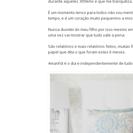
durante aqueles 300kms e que me tranquiliza.
É um momento tenso para todos não vou menti
tempo, e é um coração muito pequenino a most
Nunca duvidei do meu filho por isso mesmo em
uma vez vai mostrar que tudo vale a pena.
São relatórios e mais relatórios feitos, muitas
papel que dita o que foram estes 6 meses.
Amanhã é o dia e independentemente de tud