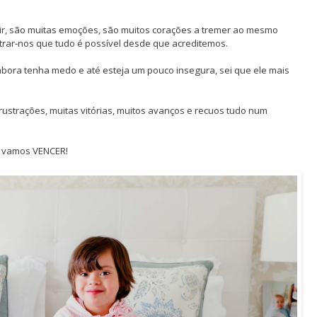
r, são muitas emoções, são muitos corações a tremer ao mesmo
rar-nos que tudo é possível desde que acreditemos.
bora tenha medo e até esteja um pouco insegura, sei que ele mais
 frustrações, muitas vitórias, muitos avanços e recuos tudo num
o vamos VENCER!