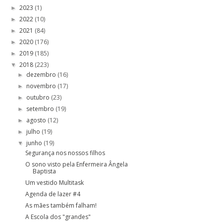
2023
(1)
►
2022
(10)
►
2021
(84)
►
2020
(176)
►
2019
(185)
►
2018
(223)
▼
dezembro
(16)
►
novembro
(17)
►
outubro
(23)
►
setembro
(19)
►
agosto
(12)
►
julho
(19)
►
junho
(19)
▼
Segurança nos nossos filhos
O sono visto pela Enfermeira Ângela
Baptista
Um vestido Multitask
Agenda de lazer #4
As mães também falham!
A Escola dos "grandes"