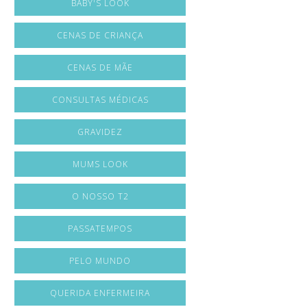
BABY'S LOOK
CENAS DE CRIANÇA
CENAS DE MÃE
CONSULTAS MÉDICAS
GRAVIDEZ
MUMS LOOK
O NOSSO T2
PASSATEMPOS
PELO MUNDO
QUERIDA ENFERMEIRA