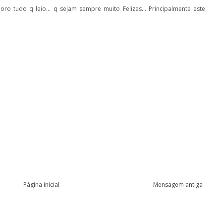
doro tudo q leio... q sejam sempre muito Felizes... Principalmente este
Página inicial
Mensagem antiga