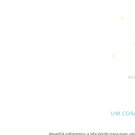
HO
UM COR
Amanhã voltaremos a Vila Verde para mais um