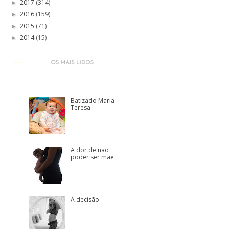
2017
(314)
►
2016
(159)
►
2015
(71)
►
2014
(15)
►
Batizado Maria
Teresa
A dor de não
poder ser mãe
A decisão