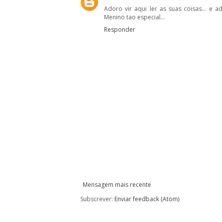
Adoro vir aqui ler as suas coisas... e a
Menino tao especial...
Responder
Mensagem mais recente
Subscrever:
Enviar feedback (Atom)