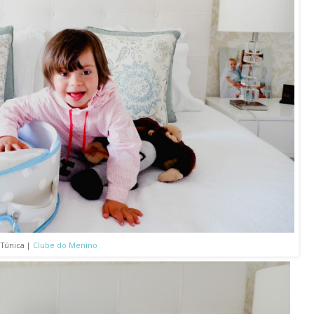
Túnica |
Clube do Menino