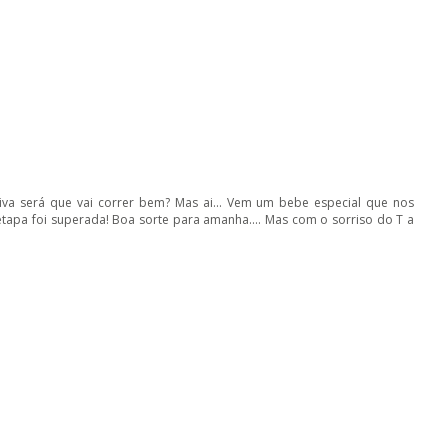
ativa será que vai correr bem? Mas ai... Vem um bebe especial que nos
etapa foi superada! Boa sorte para amanha.... Mas com o sorriso do T a