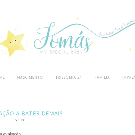
ME
NASCIMENTO
TRISSOMIA 21
FAMÍLIA
IMPRE
AÇÃO A BATER DEMAIS
5.6.18
a avaliação.