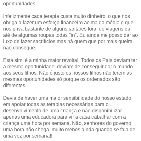
oportunidades.
Infelizmente cada terapia custa muito dinheiro, o que nos
obriga a fazer um esforço financeiro acima da média e que
nos priva bastante de alguns jantares fora, de viagens ou
até de algumas roupas todas "in". Eu ainda me posso dar ao
luxo de fazer sacrifícios mas há quem que por mais queira
não consegue.
Esta sim, é a minha maior revolta!! Todos os Pais deviam ter
a mesma oportunidade, deviam de conseguir dar o mundo
aos seus filhos. Não é justo os nossos filhos não terem as
mesmas oportunidades só porque os ordenados são
diferentes.
Devia de haver uma maior sensibilidade do nosso estado
em apoiar todas as terapias necessárias para o
desenvolvimento de uma criança e não disponibilizar
apenas uma educadora para vir a casa trabalhar com a
criança uma hora por semana. Não, senhores do governo
uma hora não chega, muito menos ainda quando se fala de
uma vez por semana!!