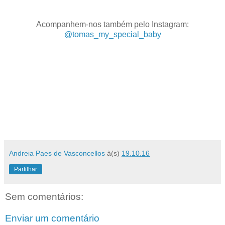
Acompanhem-nos também pelo Instagram:
@tomas_my_special_baby
Andreia Paes de Vasconcellos
à(s)
19.10.16
Partilhar
Sem comentários:
Enviar um comentário