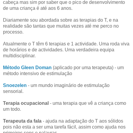
cabeça mas sim por saber que o pico de desenvolvimento
de uma criança é até aos 6 anos.
Diariamente sou abordada sobre as terapias do T, e na
realidade são tantas que muitas vezes até me perco no
processo.
Atualmente o T têm 6 terapias e 1 actividade. Uma roda viva
de horários e de actividades. Uma verdadeira equipa
multidisciplinar.
Método Gleen Doman
(aplicado por uma terapeuta) - um
método intensivo de estimulação
Snoezelen
- um mundo imaginário de estimulação
sensorial.
Terapia ocupacional
- uma terapia que vê a criança como
um todo.
Terapeuta da fala
- ajuda na adaptação do T aos sólidos
pois não esta a ser uma tarefa fácil, assim como ajuda nos
primeiros sons e palavras.