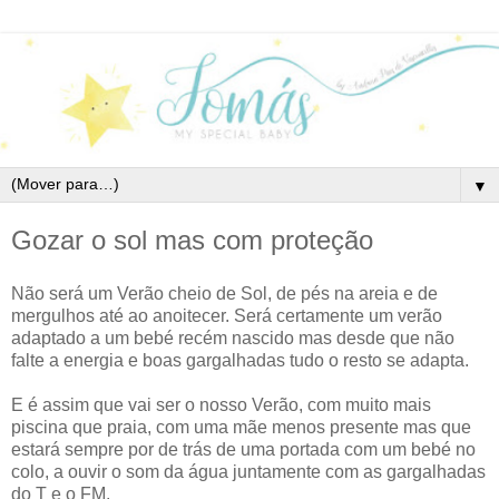
▼
Gozar o sol mas com proteção
Não será um Verão cheio de Sol, de pés na areia e de
mergulhos até ao anoitecer. Será certamente um verão
adaptado a um bebé recém nascido mas desde que não
falte a energia e boas gargalhadas tudo o resto se adapta.
E é assim que vai ser o nosso Verão, com muito mais
piscina que praia, com uma mãe menos presente mas que
estará sempre por de trás de uma portada com um bebé no
colo, a ouvir o som da água juntamente com as gargalhadas
do T e o FM.