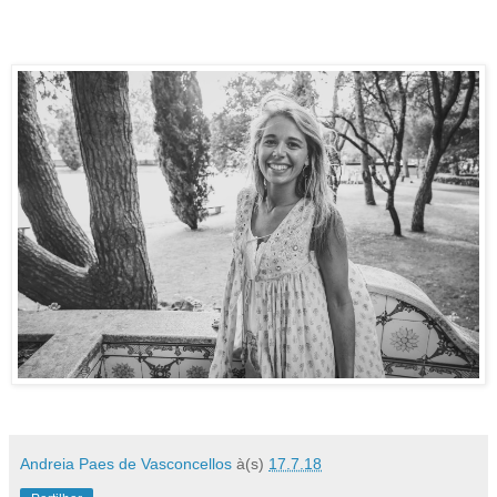
Andreia Paes de Vasconcellos
à(s)
17.7.18