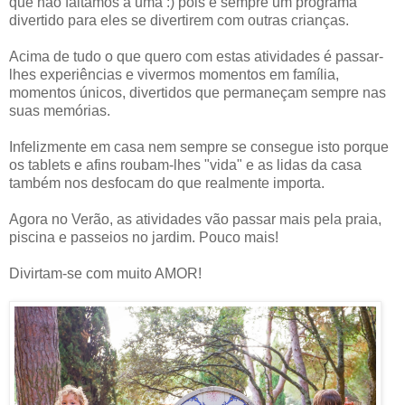
que não faltámos a uma :) pois é sempre um programa
divertido para eles se divertirem com outras crianças.
Acima de tudo o que quero com estas atividades é passar-
lhes experiências e vivermos momentos em família,
momentos únicos, divertidos que permaneçam sempre nas
suas memórias.
Infelizmente em casa nem sempre se consegue isto porque
os tablets e afins roubam-lhes "vida" e as lidas da casa
também nos desfocam do que realmente importa.
Agora no Verão, as atividades vão passar mais pela praia,
piscina e passeios no jardim. Pouco mais!
Divirtam-se com muito AMOR!