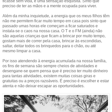
ficasse sem vida, é uma sensação esquisita. Sinto que
preciso de ter as mãos e a mente ocupada para viver.
Além da minha inquietude, a energia que os meus filhos têm
não me permitem ficar muito tempo em casa pois sinto que
passado umas horas ele começam a ficar saturados e
instala-se o caos na nossa casa. O T e o FM (ainda) não
são aquelas crianças que ficam a brincar por muito tempo,
gostam mais de correr pela casa, brincar às escondidas,
saltar, deitar todos os brinquedos para o chão, ou até
mesmo limpar a casa.
Por isso atendendo à energia acumulada na nossa família,
os fins de semana são sempre cheios de atividades e
desengane-se quem pensa que é preciso ter muito dinheiro
para tantas atividades, existem muitas coisas giras e
gratuitas ou a preços razoáveis. É preciso é escolher e estar
atenta e não deixar escapar as oportunidades.