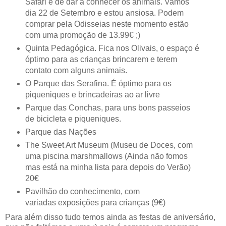
Safari e de dar a conhecer os animais. Vamos
dia 22 de Setembro e estou ansiosa. Podem
comprar pela Odisseias neste momento estão
com uma promoção de 13.99€ ;)
Quinta Pedagógica. Fica nos Olivais, o espaço é
óptimo para as crianças brincarem e terem
contato com alguns animais.
O Parque das Serafina. É óptimo para os
piqueniques e brincadeiras ao ar livre
Parque das Conchas, para uns bons passeios
de bicicleta e piqueniques.
Parque das Nações
The Sweet Art Museum (Museu de Doces, com
uma piscina marshmallows (Ainda não fomos
mas está na minha lista para depois do Verão)
20€
Pavilhão do conhecimento, com
variadas exposições para crianças (9€)
Para além disso tudo temos ainda as festas de aniversário,