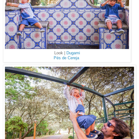
Look |
Dugami
Pés de Cereja