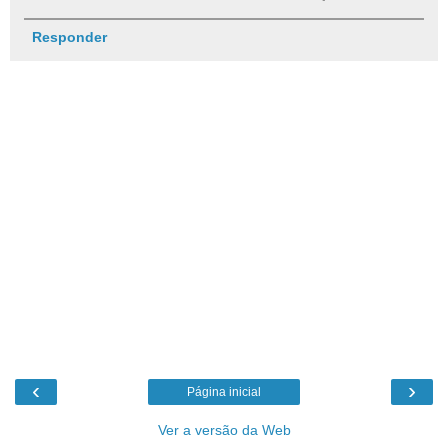
Responder
‹
›
Página inicial
Ver a versão da Web