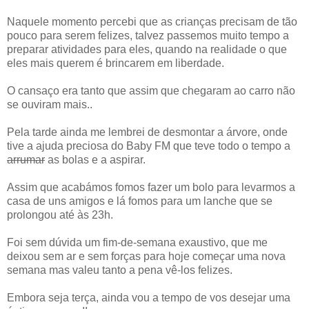
Naquele momento percebi que as crianças precisam de tão
pouco para serem felizes, talvez passemos muito tempo a
preparar atividades para eles, quando na realidade o que
eles mais querem é brincarem em liberdade.
O cansaço era tanto que assim que chegaram ao carro não
se ouviram mais..
Pela tarde ainda me lembrei de desmontar a árvore, onde
tive a ajuda preciosa do Baby FM que teve todo o tempo a
arrumar
as bolas e a aspirar.
Assim que acabámos fomos fazer um bolo para levarmos a
casa de uns amigos e lá fomos para um lanche que se
prolongou até às 23h.
Foi sem dúvida um fim-de-semana exaustivo, que me
deixou sem ar e sem forças para hoje começar uma nova
semana mas valeu tanto a pena vê-los felizes.
Embora seja terça, ainda vou a tempo de vos desejar uma