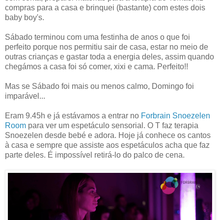
compras para a casa e brinquei (bastante) com estes dois
baby boy's.
Sábado terminou com uma festinha de anos o que foi
perfeito porque nos permitiu sair de casa, estar no meio de
outras crianças e gastar toda a energia deles, assim quando
chegámos a casa foi só comer, xixi e cama. Perfeito!!
Mas se Sábado foi mais ou menos calmo, Domingo foi
imparável...
Eram 9.45h e já estávamos a entrar no
Forbrain Snoezelen
Room
para ver um espetáculo sensorial. O T faz terapia
Snoezelen desde bebé e adora. Hoje já conhece os cantos
à casa e sempre que assiste aos espetáculos acha que faz
parte deles. É impossível retirá-lo do palco de cena.