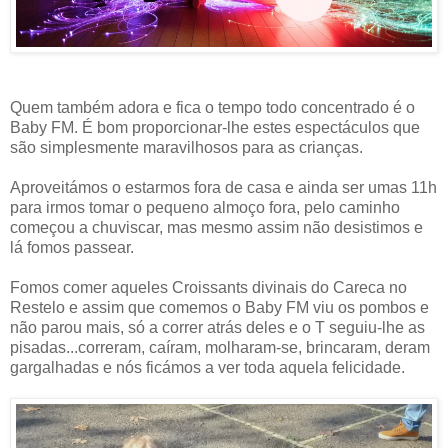
Quem também adora e fica o tempo todo concentrado é o
Baby FM. É bom proporcionar-lhe estes espectáculos que
são simplesmente maravilhosos para as crianças.
Aproveitámos o estarmos fora de casa e ainda ser umas 11h
para irmos tomar o pequeno almoço fora, pelo caminho
começou a chuviscar, mas mesmo assim não desistimos e
lá fomos passear.
Fomos comer aqueles Croissants divinais do Careca no
Restelo e assim que comemos o Baby FM viu os pombos e
não parou mais, só a correr atrás deles e o T seguiu-lhe as
pisadas...correram, caíram, molharam-se, brincaram, deram
gargalhadas e nós ficámos a ver toda aquela felicidade.