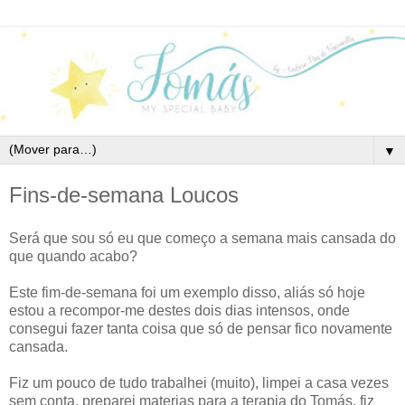
▼
Fins-de-semana Loucos
Será que sou só eu que começo a semana mais cansada do
que quando acabo?
Este fim-de-semana foi um exemplo disso, aliás só hoje
estou a recompor-me destes dois dias intensos, onde
consegui fazer tanta coisa que só de pensar fico novamente
cansada.
Fiz um pouco de tudo trabalhei (muito), limpei a casa vezes
sem conta, preparei materias para a terapia do Tomás, fiz