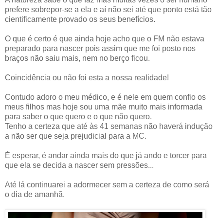
prefere sobrepor-se a ela e aí não sei até que ponto está tão
cientificamente provado os seus benefícios.
O que é certo é que ainda hoje acho que o FM não estava
preparado para nascer pois assim que me foi posto nos
braços não saiu mais, nem no berço ficou.
Coincidência ou não foi esta a nossa realidade!
Contudo adoro o meu médico, e é nele em quem confio os
meus filhos mas hoje sou uma mãe muito mais informada
para saber o que quero e o que não quero.
Tenho a certeza que até às 41 semanas não haverá indução
a não ser que seja prejudicial para a MC.
É esperar, é andar ainda mais do que já ando e torcer para
que ela se decida a nascer sem pressões...
Até lá continuarei a adormecer sem a certeza de como será
o dia de amanhã.