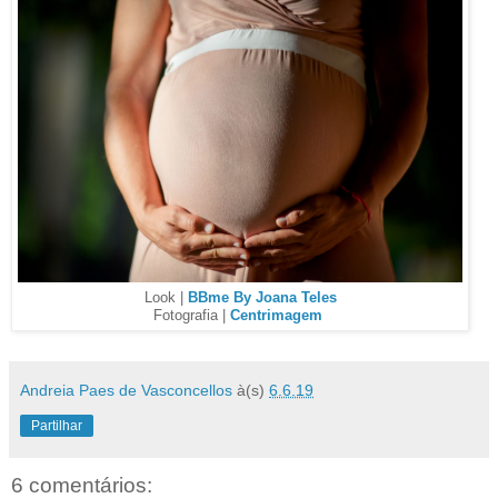
Look |
BBme By Joana Teles
Fotografia |
Centrimagem
Andreia Paes de Vasconcellos
à(s)
6.6.19
Partilhar
6 comentários: