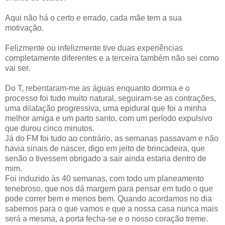
Aqui não há o certo e errado, cada mãe tem a sua
motivação.
Felizmente ou infelizmente tive duas experiências
completamente diferentes e a terceira também não sei como
vai ser.
Do T, rebentaram-me as águas enquanto dormia e o
processo foi tudo muito natural, seguiram-se as contrações,
uma dilatação progressiva, uma epidural que foi a minha
melhor amiga e um parto santo, com um período expulsivo
que durou cinco minutos.
Já do FM foi tudo ao contrário, as semanas passavam e não
havia sinais de nascer, digo em jeito de brincadeira, que
senão o tivessem obrigado a sair ainda estaria dentro de
mim.
Foi induzido às 40 semanas, com todo um planeamento
tenebroso, que nos dá margem para pensar em tudo o que
pode correr bem e menos bem. Quando acordamos no dia
sabemos para o que vamos e que a nossa casa nunca mais
será a mesma, a porta fecha-se e o nosso coração treme.