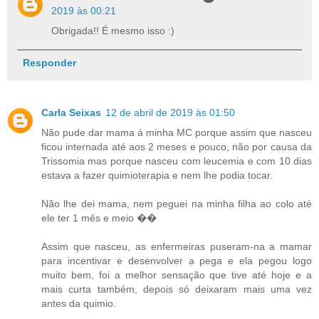
2019 às 00:21
Obrigada!! É mesmo isso :)
Responder
Carla Seixas
12 de abril de 2019 às 01:50
Não pude dar mama á minha MC porque assim que nasceu
ficou internada até aos 2 meses e pouco, não por causa da
Trissomia mas porque nasceu com leucemia e com 10 dias
estava a fazer quimioterapia e nem lhe podia tocar.
Não lhe dei mama, nem peguei na minha filha ao colo até
ele ter 1 mês e meio ��
Assim que nasceu, as enfermeiras puseram-na a mamar
para incentivar e desenvolver a pega e ela pegou logo
muito bem, foi a melhor sensação que tive até hoje e a
mais curta também, depois só deixaram mais uma vez
antes da quimio.