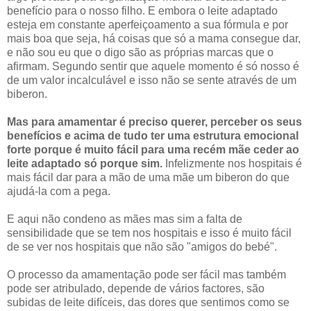
benefício para o nosso filho. E embora o leite adaptado
esteja em constante aperfeiçoamento a sua fórmula e por
mais boa que seja, há coisas que só a mama consegue dar,
e não sou eu que o digo são as próprias marcas que o
afirmam. Segundo sentir que aquele momento é só nosso é
de um valor incalculável e isso não se sente através de um
biberon.
Mas para amamentar é preciso querer, perceber os seus
benefícios e acima de tudo ter uma estrutura emocional
forte porque é muito fácil para uma recém mãe ceder ao
leite adaptado só porque sim.
Infelizmente nos hospitais é
mais fácil dar para a mão de uma mãe um biberon do que
ajudá-la com a pega.
E aqui não condeno as mães mas sim a falta de
sensibilidade que se tem nos hospitais e isso é muito fácil
de se ver nos hospitais que não são "amigos do bebé".
O processo da amamentação pode ser fácil mas também
pode ser atribulado, depende de vários factores, são
subidas de leite difíceis, das dores que sentimos como se