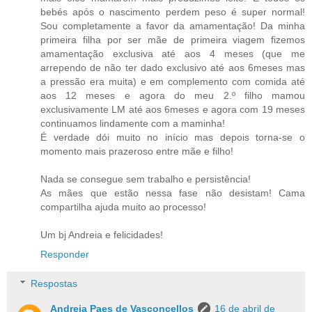
bebés após o nascimento perdem peso é super normal!
Sou completamente a favor da amamentação! Da minha
primeira filha por ser mãe de primeira viagem fizemos
amamentação exclusiva até aos 4 meses (que me
arrependo de não ter dado exclusivo até aos 6meses mas
a pressão era muita) e em complemento com comida até
aos 12 meses e agora do meu 2.º filho mamou
exclusivamente LM até aos 6meses e agora com 19 meses
continuamos lindamente com a maminha!
É verdade dói muito no início mas depois torna-se o
momento mais prazeroso entre mãe e filho!
Nada se consegue sem trabalho e persistência!
As mães que estão nessa fase não desistam! Cama
compartilha ajuda muito ao processo!
Um bj Andreia e felicidades!
Responder
Respostas
Andreia Paes de Vasconcellos
16 de abril de