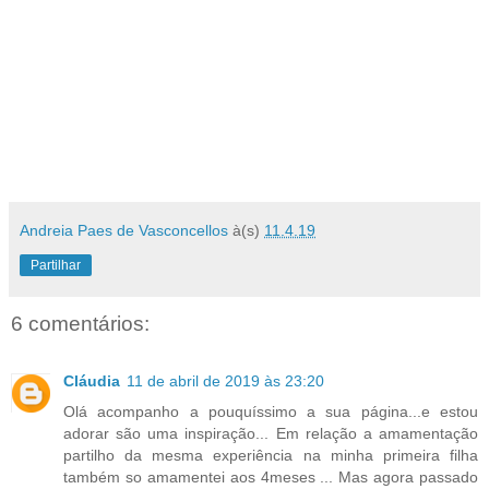
Andreia Paes de Vasconcellos
à(s)
11.4.19
Partilhar
6 comentários:
Cláudia
11 de abril de 2019 às 23:20
Olá acompanho a pouquíssimo a sua página...e estou
adorar são uma inspiração... Em relação a amamentação
partilho da mesma experiência na minha primeira filha
também so amamentei aos 4meses ... Mas agora passado