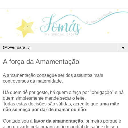
▼
A força da Amamentação
A amamentação consegue ser dos assuntos mais
controversos da maternidade.
Há quem dê por gosto, há quem o faça por "obrigação" e há
quem simplesmente mande secar o leite.
Todas estas decisões são válidas, acredito que
uma mãe
não se meça por dar de mamar ou não
.
Contudo sou a
favor da amamentação
, primeiro porque é
algo provado pela organização mundial de saúde do seu