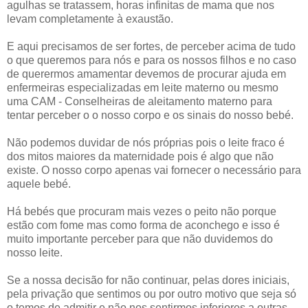
agulhas se tratassem, horas infinitas de mama que nos
levam completamente à exaustão.
E aqui precisamos de ser fortes, de perceber acima de tudo
o que queremos para nós e para os nossos filhos e no caso
de querermos amamentar devemos de procurar ajuda em
enfermeiras especializadas em leite materno ou mesmo
uma CAM - Conselheiras de aleitamento materno para
tentar perceber o o nosso corpo e os sinais do nosso bebé.
Não podemos duvidar de nós próprias pois o leite fraco é
dos mitos maiores da maternidade pois é algo que não
existe. O nosso corpo apenas vai fornecer o necessário para
aquele bebé.
Há bebés que procuram mais vezes o peito não porque
estão com fome mas como forma de aconchego e isso é
muito importante perceber para que não duvidemos do
nosso leite.
Se a nossa decisão for não continuar, pelas dores iniciais,
pela privação que sentimos ou por outro motivo que seja só
o temos de admitir e não nos sentirmos inferiores a outras