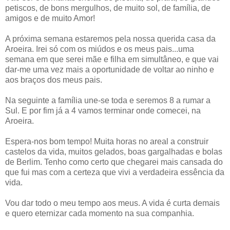
petiscos, de bons mergulhos, de muito sol, de família, de
amigos e de muito Amor!
A próxima semana estaremos pela nossa querida casa da
Aroeira. Irei só com os miúdos e os meus pais...uma
semana em que serei mãe e filha em simultâneo, e que vai
dar-me uma vez mais a oportunidade de voltar ao ninho e
aos braços dos meus pais.
Na seguinte a família une-se toda e seremos 8 a rumar a
Sul. E por fim já a 4 vamos terminar onde comecei, na
Aroeira.
Espera-nos bom tempo! Muita horas no areal a construir
castelos da vida, muitos gelados, boas gargalhadas e bolas
de Berlim. Tenho como certo que chegarei mais cansada do
que fui mas com a certeza que vivi a verdadeira essência da
vida.
Vou dar todo o meu tempo aos meus. A vida é curta demais
e quero eternizar cada momento na sua companhia.