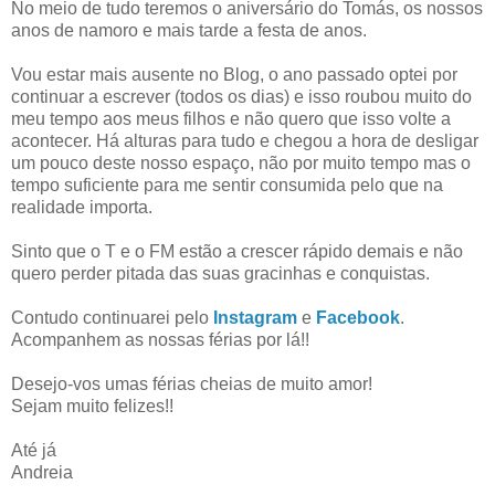
No meio de tudo teremos o aniversário do Tomás, os nossos
anos de namoro e mais tarde a festa de anos.
Vou estar mais ausente no Blog, o ano passado optei por
continuar a escrever (todos os dias) e isso roubou muito do
meu tempo aos meus filhos e não quero que isso volte a
acontecer. Há alturas para tudo e chegou a hora de desligar
um pouco deste nosso espaço, não por muito tempo mas o
tempo suficiente para me sentir consumida pelo que na
realidade importa.
Sinto que o T e o FM estão a crescer rápido demais e não
quero perder pitada das suas gracinhas e conquistas.
Contudo continuarei pelo
Instagram
e
Facebook
.
Acompanhem as nossas férias por lá!!
Desejo-vos umas férias cheias de muito amor!
Sejam muito felizes!!
Até já
Andreia