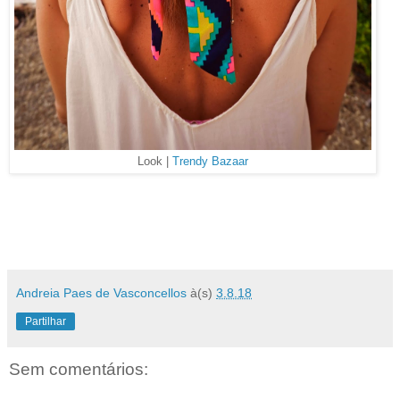
Look |
Trendy Bazaar
Andreia Paes de Vasconcellos
à(s)
3.8.18
Partilhar
Sem comentários: