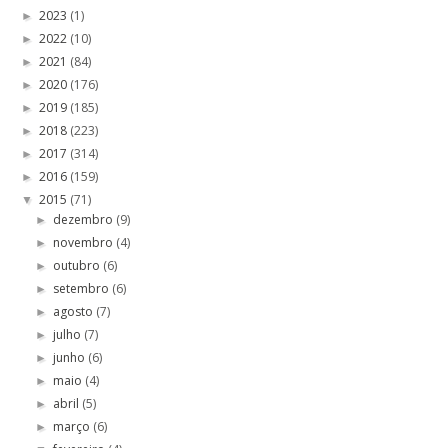
2023
(1)
►
2022
(10)
►
2021
(84)
►
2020
(176)
►
2019
(185)
►
2018
(223)
►
2017
(314)
►
2016
(159)
►
2015
(71)
▼
dezembro
(9)
►
novembro
(4)
►
outubro
(6)
►
setembro
(6)
►
agosto
(7)
►
julho
(7)
►
junho
(6)
►
maio
(4)
►
abril
(5)
►
março
(6)
►