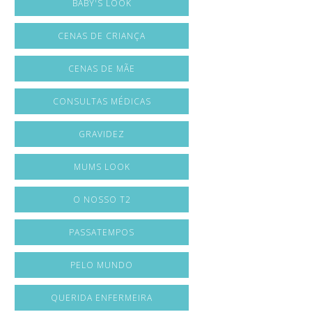
BABY'S LOOK
CENAS DE CRIANÇA
CENAS DE MÃE
CONSULTAS MÉDICAS
GRAVIDEZ
MUMS LOOK
O NOSSO T2
PASSATEMPOS
PELO MUNDO
QUERIDA ENFERMEIRA