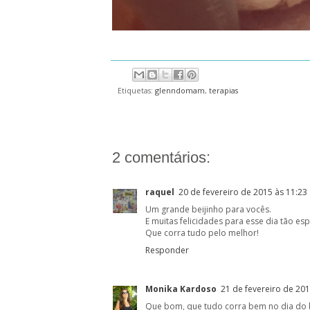
Etiquetas:
glenndomam
,
terapias
2 comentários:
raquel
20 de fevereiro de 2015 às 11:23
Um grande beijinho para vocês.
E muitas felicidades para esse dia tão es
Que corra tudo pelo melhor!
Responder
Monika Kardoso
21 de fevereiro de 201
Que bom, que tudo corra bem no dia do ba