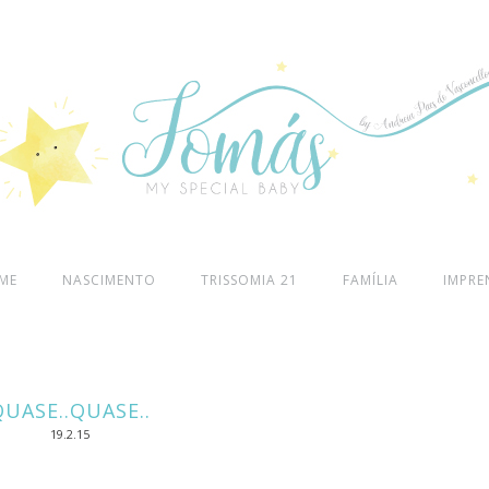
ME
NASCIMENTO
TRISSOMIA 21
FAMÍLIA
IMPRE
QUASE..QUASE..
19.2.15