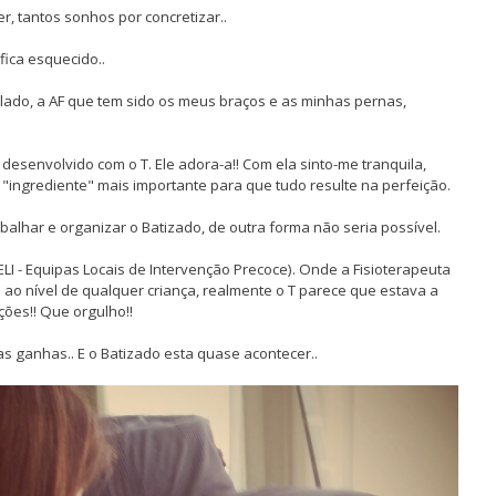
r, tantos sonhos por concretizar..
ica esquecido..
lado, a AF que tem sido os meus braços e as minhas pernas,
esenvolvido com o T. Ele adora-a!! Com ela sinto-me tranquila,
o "ingrediente" mais importante para que tudo resulte na perfeição.
alhar e organizar o Batizado, de outra forma não seria possível.
ELI - Equipas Locais de Intervenção Precoce). Onde a Fisioterapeuta
 ao nível de qualquer criança, realmente o T parece que estava a
ções!! Que orgulho!!
as ganhas.. E o Batizado esta quase acontecer..