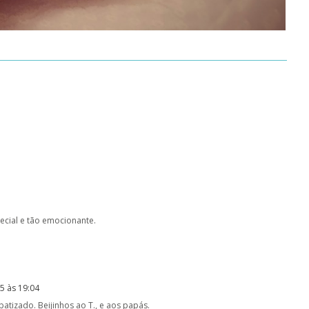
pecial e tão emocionante.
5 às 19:04
tizado. Beijinhos ao T., e aos papás.