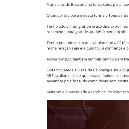
A uns dias do Batizado há tanta coisa para faze
O tempo não para e desta forma o Tomás não f
Tenho tido o meu grande braço direito ao meu 
resumindo uma grande ajuda!! O meu anjinho.
Tenho gostado muito do trabalho que a AF têm d
numa relação seja ela qual for, a confiança é 
Assim consigo também ter mais tempo para trab
Ontem tivemos a visita da Fisioterapeuta ARS (
ARS avaliou e disse que estava óptimo.. estava
adivinhar pois fez tudo como devia sem hesita
Mais um dia passou de exercícios, de conquist