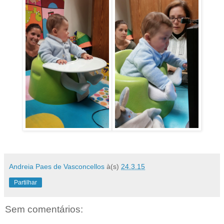
Andreia Paes de Vasconcellos
à(s)
24.3.15
Partilhar
Sem comentários: