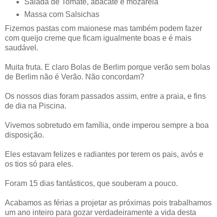
Salada de Tomate, abacate e mozarela
Massa com Salsichas
Fizemos pastas com maionese mas também podem fazer
com queijo creme que ficam igualmente boas e é mais
saudável.
Muita fruta. E claro Bolas de Berlim porque verão sem bolas
de Berlim não é Verão. Não concordam?
Os nossos dias foram passados assim, entre a praia, e fins
de dia na Piscina.
Vivemos sobretudo em família, onde imperou sempre a boa
disposição.
Eles estavam felizes e radiantes por terem os pais, avós e
os tios só para eles.
Foram 15 dias fantásticos, que souberam a pouco.
Acabamos as férias a projetar as próximas pois trabalhamos
um ano inteiro para gozar verdadeiramente a vida desta