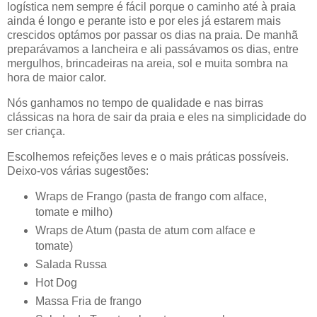
logística nem sempre é fácil porque o caminho até à praia
ainda é longo e perante isto e por eles já estarem mais
crescidos optámos por passar os dias na praia. De manhã
preparávamos a lancheira e ali passávamos os dias, entre
mergulhos, brincadeiras na areia, sol e muita sombra na
hora de maior calor.
Nós ganhamos no tempo de qualidade e nas birras
clássicas na hora de sair da praia e eles na simplicidade do
ser criança.
Escolhemos refeições leves e o mais práticas possíveis.
Deixo-vos várias sugestões:
Wraps de Frango (pasta de frango com alface,
tomate e milho)
Wraps de Atum (pasta de atum com alface e
tomate)
Salada Russa
Hot Dog
Massa Fria de frango