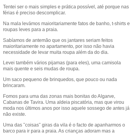
Tentei ser o mais simples e prática possível, até porque nas
férias é preciso descomplicar.
Na mala levámos maioritariamente fatos de banho, t-shirts e
roupas leves para a praia.
Sabíamos de antemão que os jantares seriam feitos
maioritariamente no apartamento, por isso não havia
necessidade de levar muita roupa além da do dia.
Levei também vários pijamas (para eles), uma camisola
mais quente e seis mudas de roupa.
Um saco pequeno de brinquedos, que pouco ou nada
brincaram.
Fomos para uma das zonas mais bonitas do Algarve,
Cabanas de Tavira. Uma aldeia piscatória, mas que virou
moda nos últimos anos por isso aquele sossego de antes já
não existe.
Uma das "coisas" giras da vila é o facto de apanharmos o
barco para ir para a praia. As crianças adoram mas a